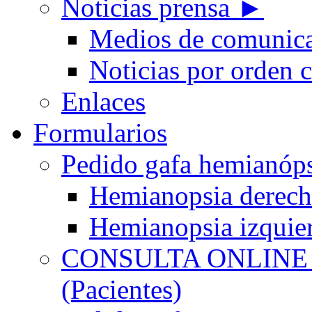
Noticias prensa ►
Medios de comunic
Noticias por orden 
Enlaces
Formularios
Pedido gafa hemian
Hemianopsia derec
Hemianopsia izquie
CONSULTA ONLINE
(Pacientes)