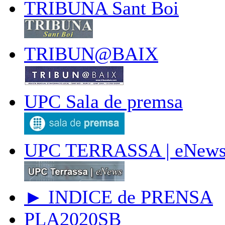
TRIBUNA Sant Boi
TRIBUN@BAIX
UPC Sala de premsa
UPC TERRASSA | eNew
► INDICE de PRENSA
PLA2020SB