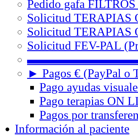
Pedido gafa FILTRO
Solicitud TERAPIAS 
Solicitud TERAPIAS O
Solicitud FEV-PAL (Pr
▬▬▬▬▬▬▬▬▬
► Pagos € (PayPal o T
Pago ayudas visuale
Pago terapias ON L
Pagos por transferen
Información al paciente