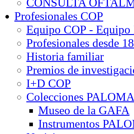
CONSULTA OFTALM
Profesionales COP
Equipo COP - Equipo
Profesionales desde 1
Historia familiar
Premios de investigac
I+D COP
Colecciones PALOM
Museo de la GAFA
Instrumentos PA