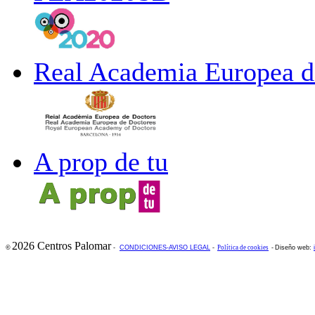
Real Academia Europea d
A prop de tu
2026 Centros Palomar
©
-
CONDICIONES-AVISO LEGAL
-
Política de cookies
-
Diseño web: