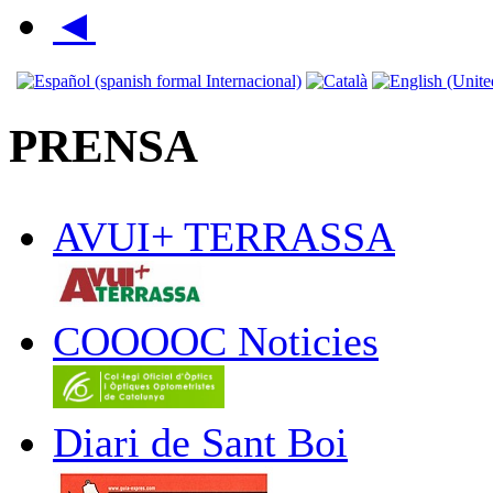
◄
PRENSA
AVUI+ TERRASSA
COOOOC Noticies
Diari de Sant Boi