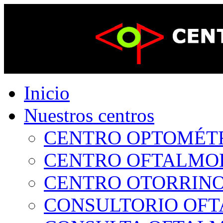
Inicio
Nuestros centros
CENTRO OPTOMÉTRI
CENTRO OFTALMOLÓ
CENTRO OTORRINOL
CONSULTORIO OFTA