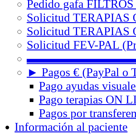
Pedido gafa FILTRO
Solicitud TERAPIAS 
Solicitud TERAPIAS O
Solicitud FEV-PAL (Pr
▬▬▬▬▬▬▬▬▬
► Pagos € (PayPal o T
Pago ayudas visuale
Pago terapias ON L
Pagos por transferen
Información al paciente