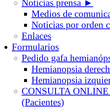
Noticias prensa ►
Medios de comunic
Noticias por orden 
Enlaces
Formularios
Pedido gafa hemian
Hemianopsia derec
Hemianopsia izquie
CONSULTA ONLINE
(Pacientes)