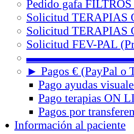
Pedido gafa FILTRO
Solicitud TERAPIAS 
Solicitud TERAPIAS O
Solicitud FEV-PAL (Pr
▬▬▬▬▬▬▬▬▬
► Pagos € (PayPal o T
Pago ayudas visuale
Pago terapias ON L
Pagos por transferen
Información al paciente