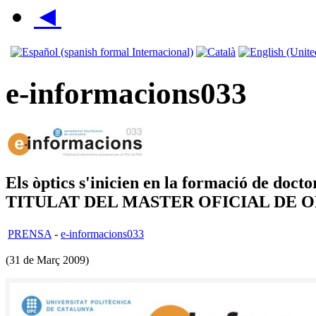
◄
e-informacions033
Els òptics s'inicien en la formació d
TITULAT DEL MASTER OFICIAL DE 
PRENSA
-
e-informacions033
(31 de Març 2009)