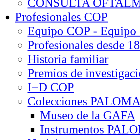
CONSULTA OFTALM
Profesionales COP
Equipo COP - Equipo
Profesionales desde 1
Historia familiar
Premios de investigac
I+D COP
Colecciones PALOM
Museo de la GAFA
Instrumentos PA