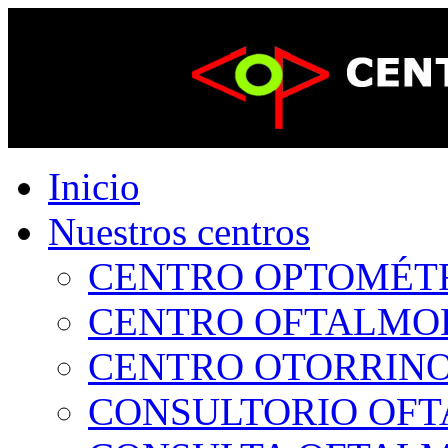
Inicio
Nuestros centros
CENTRO OPTOMÉTRI
CENTRO OFTALMOLÓ
CENTRO OTORRINOL
CONSULTORIO OFTA