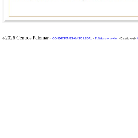
2026 Centros Palomar
©
-
CONDICIONES-AVISO LEGAL
-
Política de cookies
-
Diseño web: