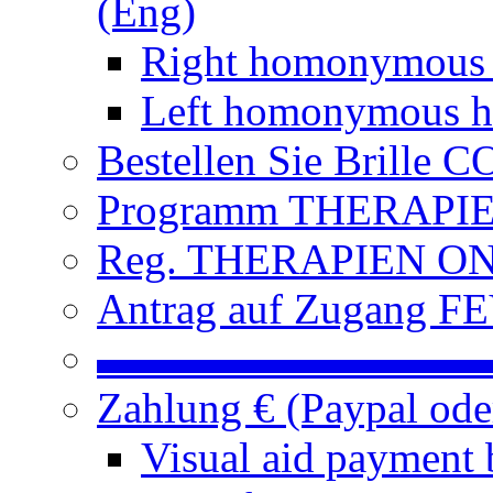
(Eng)
Right homonymous
Left homonymous h
Bestellen Sie Brille
Programm THERAPIEN
Reg. THERAPIEN ON L
Antrag auf Zugang FE
▬▬▬▬▬▬▬▬▬
Zahlung € (Paypal od
Visual aid payment 