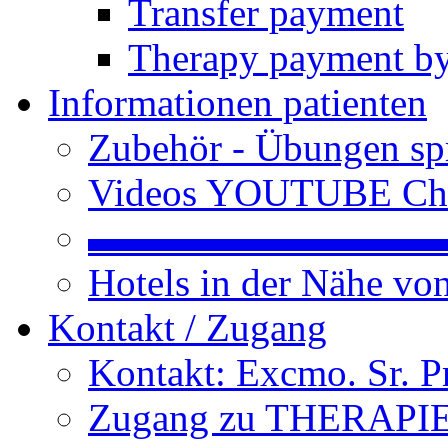
Transfer payment
Therapy payment by
Informationen patienten
Zubehör - Übungen spr
Videos YOUTUBE Ch
▬▬▬▬▬▬▬▬▬
Hotels in der Nähe v
Kontakt / Zugang
Kontakt: Excmo. Sr. P
Zugang zu THERAPIEN