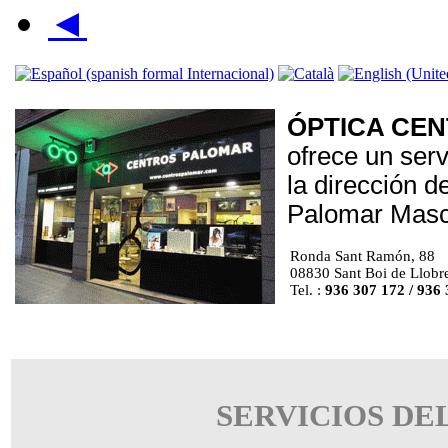
◄
ÓPTICA
CEN
ofrece un servi
la dirección d
Palomar Masc
Ronda Sant Ramón, 88
08830 Sant Boi de Llobr
Tel. :
936 307 172 / 936
SERVICIOS DE