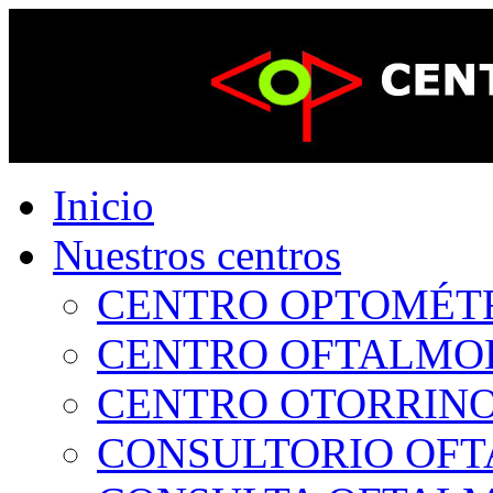
Inicio
Nuestros centros
CENTRO OPTOMÉTRI
CENTRO OFTALMOLÓ
CENTRO OTORRINOL
CONSULTORIO OFTA