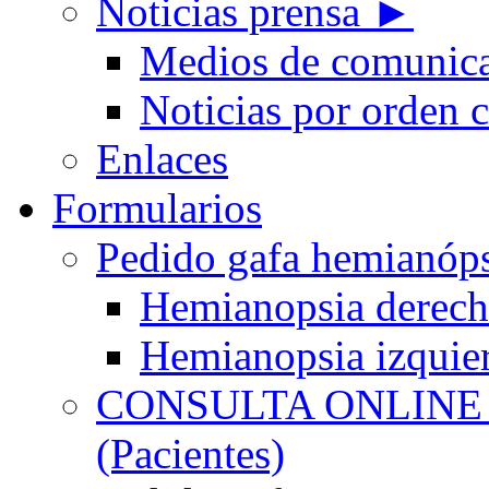
Noticias prensa ►
Medios de comunic
Noticias por orden 
Enlaces
Formularios
Pedido gafa hemian
Hemianopsia derec
Hemianopsia izquie
CONSULTA ONLINE
(Pacientes)