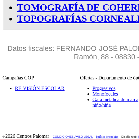
TOMOGRAFÍA DE COHER
TOPOGRAFÍAS CORNEAL
Datos fiscales: FERNANDO-JOSÉ PALO
Ramón, 88 - 08830
Campañas COP
Ofertas - Departamento de ó
RE-VISIÓN ESCOLAR
Progresivos
Monofocales
Gafa metálica de marca
niño/niña
2026 Centros Palomar
©
-
CONDICIONES-AVISO LEGAL
-
Política de cookies
-
Diseño web: