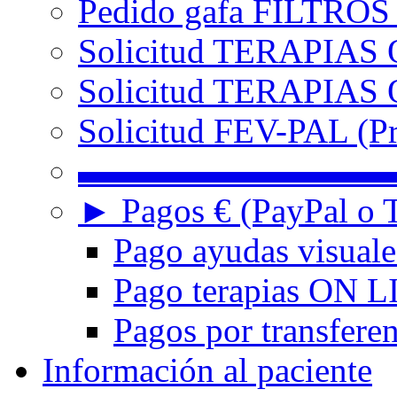
Pedido gafa FILTRO
Solicitud TERAPIAS 
Solicitud TERAPIAS O
Solicitud FEV-PAL (Pr
▬▬▬▬▬▬▬▬▬
► Pagos € (PayPal o T
Pago ayudas visuale
Pago terapias ON L
Pagos por transferen
Información al paciente