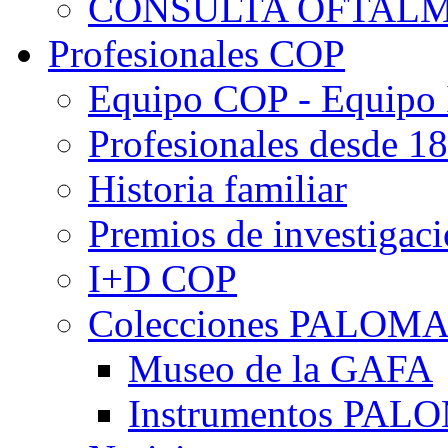
CONSULTA OFTALM
Profesionales COP
Equipo COP - Equipo
Profesionales desde 1
Historia familiar
Premios de investigac
I+D COP
Colecciones PALOM
Museo de la GAFA
Instrumentos PA