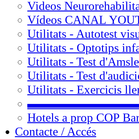
Videos Neurorehabilit
Vídeos CANAL YOU
Utilitats - Autotest vis
Utilitats - Optotips inf
Utilitats - Test d'Amsle
Utilitats - Test d'audic
Utilitats - Exercicis l
▬▬▬▬▬▬▬▬▬
Hotels a prop COP Ba
Contacte / Accés