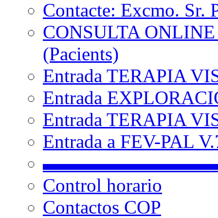
Contacte: Excmo. Sr. 
CONSULTA ONLINE
(Pacients)
Entrada TERAPIA VI
Entrada EXPLORACIÓ
Entrada TERAPIA VIS
Entrada a FEV-PAL V.7
▬▬▬▬▬▬▬▬▬
Control horario
Contactos COP