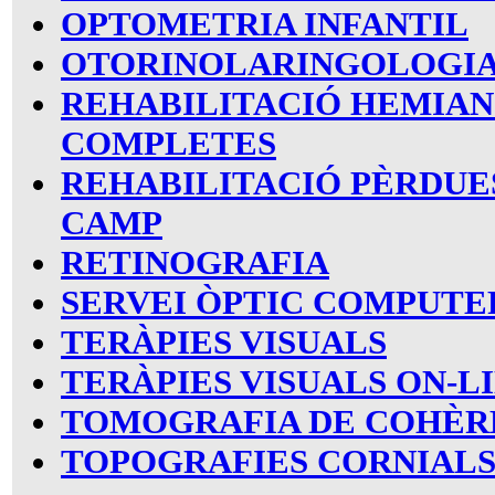
OPTOMETRIA INFANTIL
OTORINOLARINGOLOGI
REHABILITACIÓ HEMIA
COMPLETES
REHABILITACIÓ PÈRDUE
CAMP
RETINOGRAFIA
SERVEI ÒPTIC COMPUTE
TERÀPIES VISUALS
TERÀPIES VISUALS ON-L
TOMOGRAFIA DE COHÈR
TOPOGRAFIES CORNIAL