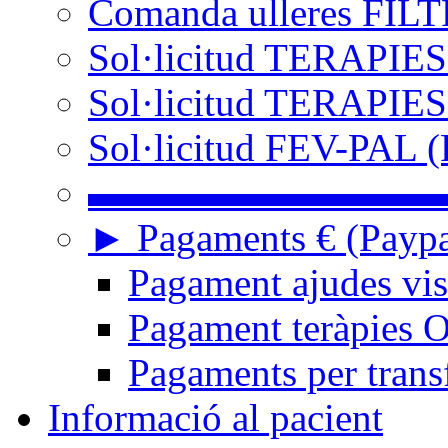
Comanda ulleres FIL
Sol·licitud TERAPIES
Sol·licitud TERAPIES
Sol·licitud FEV-PAL (
▬▬▬▬▬▬▬▬▬
► Pagaments € (Paypal
Pagament ajudes vi
Pagament teràpies
Pagaments per trans
Informació al pacient