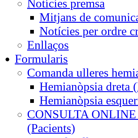
Notícies premsa
Mitjans de comunic
Notícies per ordre c
Enllaços
Formularis
Comanda ulleres he
Hemianòpsia dreta
Hemianòpsia esque
CONSULTA ONLINE
(Pacients)