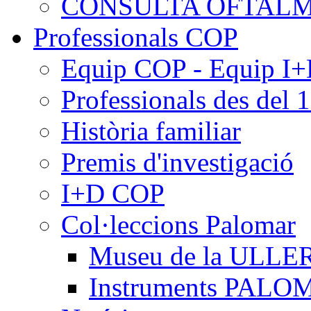
CONSULTA OFTALM
Professionals COP
Equip COP - Equip I
Professionals des del 
Història familiar
Premis d'investigació
I+D COP
Col·leccions Palomar
Museu de la ULLE
Instruments PAL