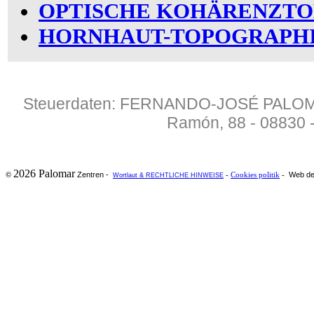
OPTISCHE KOHÄRENZT
HORNHAUT-TOPOGRAPH
Steuerdaten: FERNANDO-JOSÉ PALOMA
Ramón, 88 - 08830
2026 Palomar
Zentren -
Web de
©
-
Cookies politik
-
Wortlaut & RECHTLICHE HINWEISE