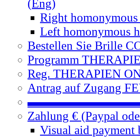
(Eng)
Right homonymous
Left homonymous h
Bestellen Sie Brille
Programm THERAPIEN
Reg. THERAPIEN ON L
Antrag auf Zugang FE
▬▬▬▬▬▬▬▬▬
Zahlung € (Paypal od
Visual aid payment 