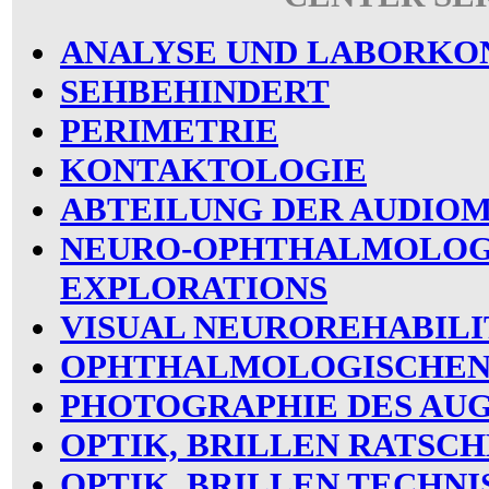
ANALYSE UND LABORKO
SEHBEHINDERT
PERIMETRIE
KONTAKTOLOGIE
ABTEILUNG DER AUDIO
NEURO-OPHTHALMOLOG
EXPLORATIONS
VISUAL NEUROREHABILI
OPHTHALMOLOGISCHEN
PHOTOGRAPHIE DES AU
OPTIK, BRILLEN RATSC
OPTIK, BRILLEN TECHN