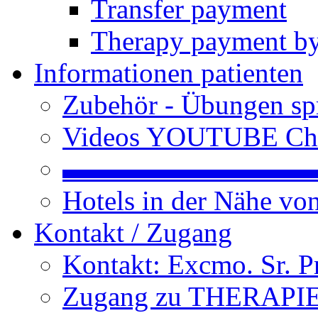
Transfer payment
Therapy payment by
Informationen patienten
Zubehör - Übungen spr
Videos YOUTUBE Ch
▬▬▬▬▬▬▬▬▬
Hotels in der Nähe v
Kontakt / Zugang
Kontakt: Excmo. Sr. P
Zugang zu THERAPIEN