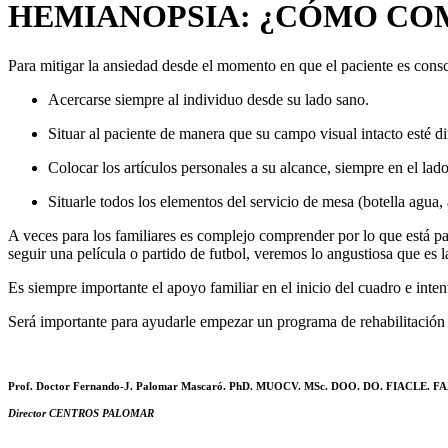
HEMIANOPSIA: ¿CÓMO CO
Para mitigar la ansiedad desde el momento en que el paciente es consci
Acercarse siempre al individuo desde su lado sano.
Situar al paciente de manera que su campo visual in­tacto esté di
Colocar los artículos personales a su alcance, siempre en el lad
Situarle todos los elementos del servicio de mesa (botella agua, a
A veces para los familiares es complejo comprender por lo que está pa
seguir una película o partido de futbol, veremos lo angustiosa que es l
Es siempre importante el apoyo familiar en el inicio del cuadro e inte
Será importante para ayudarle empezar un programa de rehabilitación 
Prof. Doctor
Fernando-J. Palomar Mascaró. PhD. MUOCV. MSc. DOO. DO. FIACLE. F
Director CENTROS PALOMAR