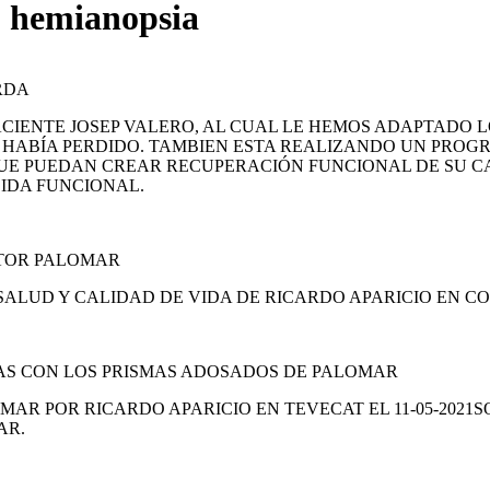
o hemianopsia