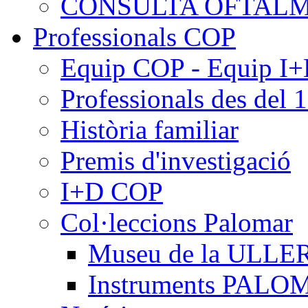
CONSULTA OFTALM
Professionals COP
Equip COP - Equip I
Professionals des del 
Història familiar
Premis d'investigació
I+D COP
Col·leccions Palomar
Museu de la ULLE
Instruments PAL