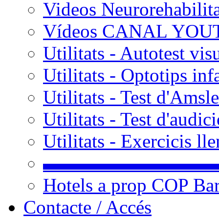
Videos Neurorehabilit
Vídeos CANAL YOU
Utilitats - Autotest vis
Utilitats - Optotips inf
Utilitats - Test d'Amsle
Utilitats - Test d'audic
Utilitats - Exercicis l
▬▬▬▬▬▬▬▬▬
Hotels a prop COP Ba
Contacte / Accés