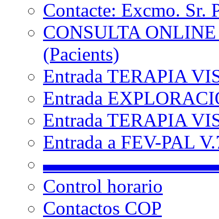
Contacte: Excmo. Sr. 
CONSULTA ONLINE
(Pacients)
Entrada TERAPIA VI
Entrada EXPLORACIÓ
Entrada TERAPIA VIS
Entrada a FEV-PAL V.7
▬▬▬▬▬▬▬▬▬
Control horario
Contactos COP