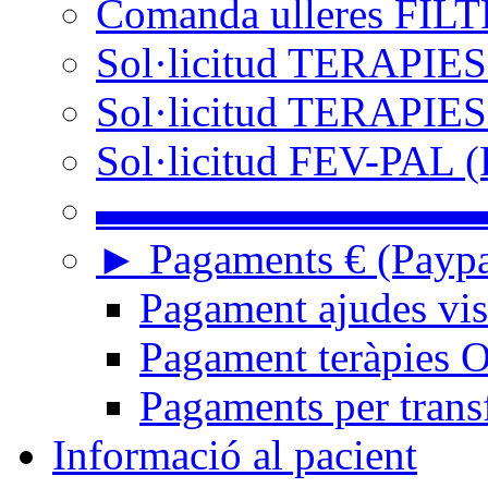
Comanda ulleres FIL
Sol·licitud TERAPIES
Sol·licitud TERAPIES
Sol·licitud FEV-PAL (
▬▬▬▬▬▬▬▬▬
► Pagaments € (Paypal
Pagament ajudes vi
Pagament teràpies
Pagaments per trans
Informació al pacient