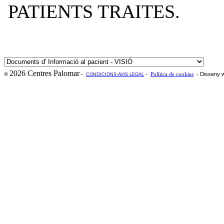
2026 Centres Palomar
-
- Disseny 
©
-
Política de cookies
CONDICIONS-AVIS LEGAL