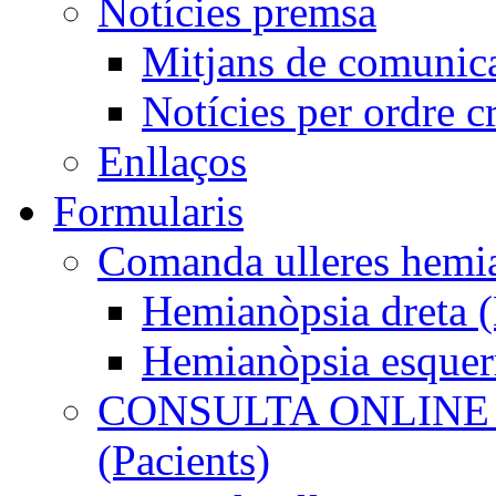
Notícies premsa
Mitjans de comunic
Notícies per ordre c
Enllaços
Formularis
Comanda ulleres he
Hemianòpsia dreta
Hemianòpsia esque
CONSULTA ONLINE
(Pacients)