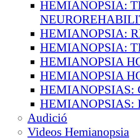
HEMIANOPSIA: T
NEUROREHABILI
HEMIANOPSIA: 
HEMIANOPSIA: 
HEMIANOPSIA 
HEMIANOPSIA H
HEMIANOPSIAS:
HEMIANOPSIAS: 
Audició
Videos Hemianopsia