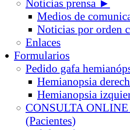
Noticias prensa ►
Medios de comunic
Noticias por orden 
Enlaces
Formularios
Pedido gafa hemian
Hemianopsia derec
Hemianopsia izquie
CONSULTA ONLINE
(Pacientes)