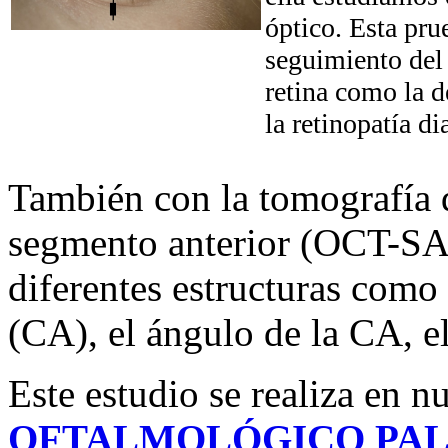
óptico. Esta pru
seguimiento del
retina como la 
la retinopatía di
También con la tomografía d
segmento anterior (OCT-SA)
diferentes estructuras como 
(CA), el ángulo de la CA, el 
Este estudio se realiza en n
OFTALMOLÓGICO PA