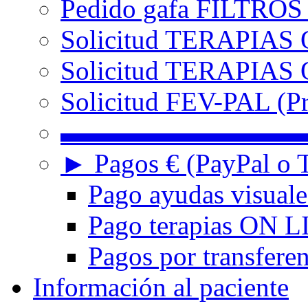
Pedido gafa FILTRO
Solicitud TERAPIAS 
Solicitud TERAPIAS O
Solicitud FEV-PAL (Pr
▬▬▬▬▬▬▬▬▬
► Pagos € (PayPal o T
Pago ayudas visuale
Pago terapias ON L
Pagos por transferen
Información al paciente