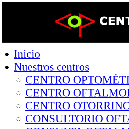
Inicio
Nuestros centros
CENTRO OPTOMÉTRI
CENTRO OFTALMOLÓ
CENTRO OTORRINOL
CONSULTORIO OFTA