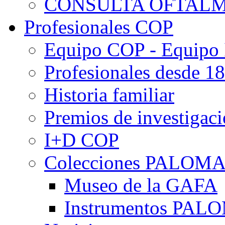
CONSULTA OFTALM
Profesionales COP
Equipo COP - Equipo
Profesionales desde 1
Historia familiar
Premios de investigac
I+D COP
Colecciones PALOM
Museo de la GAFA
Instrumentos PA