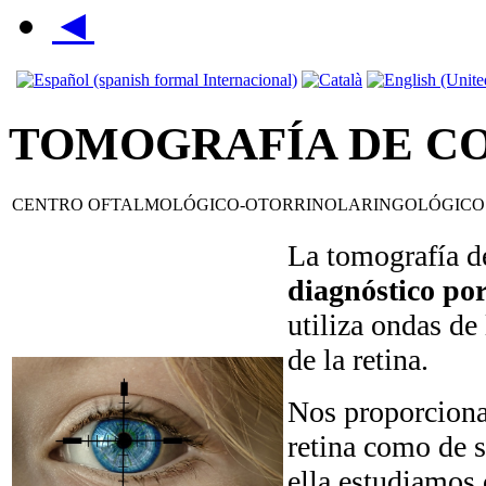
◄
TOMOGRAFÍA DE C
CENTRO OFTALMOLÓGICO-OTORRINOLARINGOLÓGICO
La tomografía d
diagnóstico por
utiliza ondas de
de la retina.
Nos proporciona 
retina como de s
ella estudiamos 