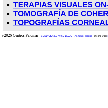
TERAPIAS VISUALES ON
TOMOGRAFÍA DE COHER
TOPOGRAFÍAS CORNEA
2026 Centros Palomar
©
-
CONDICIONES-AVISO LEGAL
-
Política de cookies
-
Diseño web: