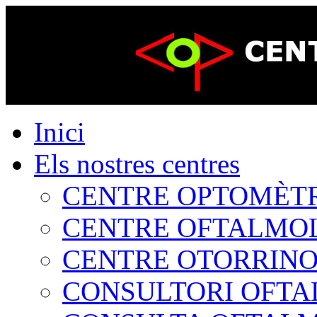
Inici
Els nostres centres
CENTRE OPTOMÈTRIC
CENTRE OFTALMOLÒ
CENTRE OTORRINOL
CONSULTORI OFTAL