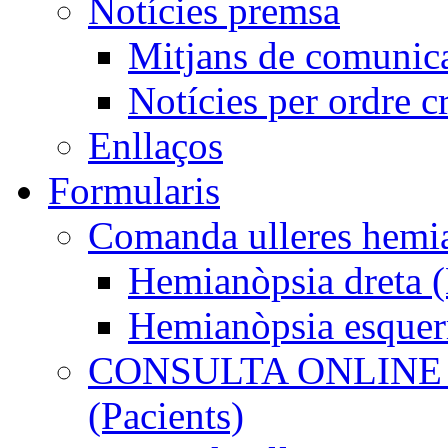
Notícies premsa
Mitjans de comunic
Notícies per ordre c
Enllaços
Formularis
Comanda ulleres he
Hemianòpsia dreta
Hemianòpsia esque
CONSULTA ONLINE
(Pacients)