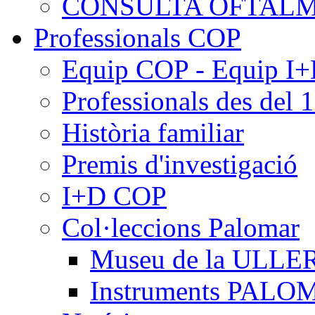
CONSULTA OFTALM
Professionals COP
Equip COP - Equip I
Professionals des del 
Història familiar
Premis d'investigació
I+D COP
Col·leccions Palomar
Museu de la ULLE
Instruments PAL