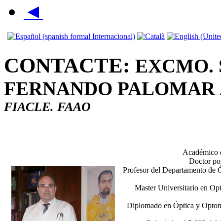
◄
CONTACTE:
EXCMO. 
FERNANDO PALOMAR
FIACLE. FAAO
Académico d
Doctor por
Profesor del Departamento de Ó
Master Universitario en Opt
Diplomado en Óptica y Optomet