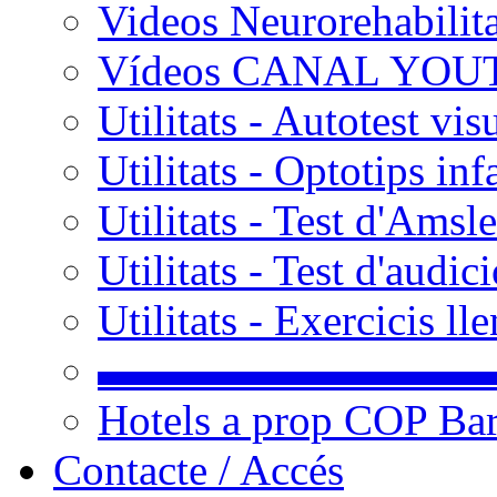
Videos Neurorehabilit
Vídeos CANAL YOU
Utilitats - Autotest vis
Utilitats - Optotips inf
Utilitats - Test d'Amsle
Utilitats - Test d'audic
Utilitats - Exercicis l
▬▬▬▬▬▬▬▬▬
Hotels a prop COP Ba
Contacte / Accés