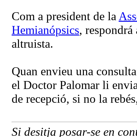
Com a president de la
Ass
Hemianópsics
, respondrá
altruista.
Quan envieu una consulta 
el Doctor Palomar li envi
de recepció, si no la rebé
Si desitja posar-se en con