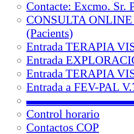
Contacte: Excmo. Sr. 
CONSULTA ONLINE
(Pacients)
Entrada TERAPIA VI
Entrada EXPLORACIÓ
Entrada TERAPIA VIS
Entrada a FEV-PAL V.7
▬▬▬▬▬▬▬▬▬
Control horario
Contactos COP