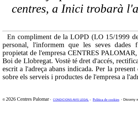
centres, a Inici trobarà l'
En compliment de la LOPD (LO 15/1999 de 1
personal, l'informem que les seves dades
propietat de l'empresa CENTRES PALOMAR, a
Boi de Llobregat. Vostè té dret d'accés, rectifi
escrit a l'adreça abans indicada. Per la presen
sobre els serveis i productes de l'empresa a l'ad
2026 Centres Palomar
-
- Disseny 
©
-
Política de cookies
CONDICIONS-AVIS LEGAL