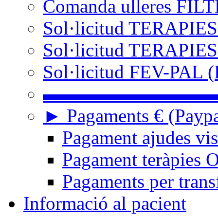
Comanda ulleres FIL
Sol·licitud TERAPIES
Sol·licitud TERAPIES
Sol·licitud FEV-PAL (
▬▬▬▬▬▬▬▬▬
► Pagaments € (Paypal
Pagament ajudes vi
Pagament teràpies
Pagaments per trans
Informació al pacient