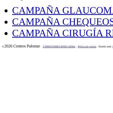
CAMPAÑA GLAUCOM
CAMPAÑA CHEQUEOS
CAMPAÑA CIRUGÍA R
2026 Centros Palomar
©
-
CONDICIONES-AVISO LEGAL
-
Política de cookies
-
Diseño web: