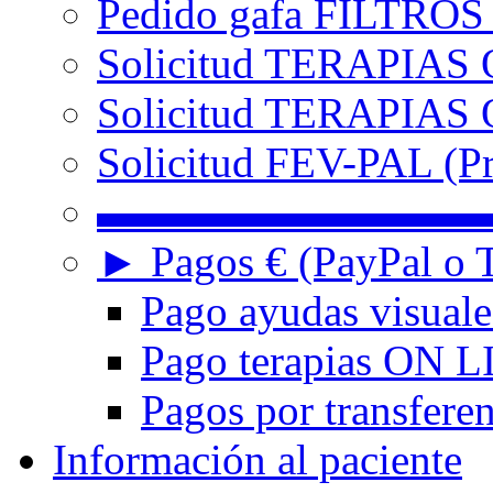
Pedido gafa FILTRO
Solicitud TERAPIAS 
Solicitud TERAPIAS O
Solicitud FEV-PAL (Pr
▬▬▬▬▬▬▬▬▬
► Pagos € (PayPal o T
Pago ayudas visuale
Pago terapias ON L
Pagos por transferen
Información al paciente