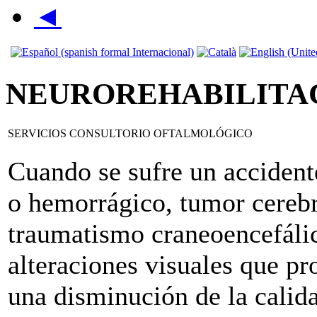
◄
NEUROREHABILITAC
SERVICIOS CONSULTORIO OFTALMOLÓGICO
Cuando se sufre un accident
o hemorrágico, tumor cerebr
traumatismo craneoencefálic
alteraciones visuales que p
una disminución de la calida