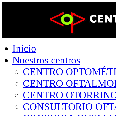
Inicio
Nuestros centros
CENTRO OPTOMÉTRI
CENTRO OFTALMOLÓ
CENTRO OTORRINOL
CONSULTORIO OFTA