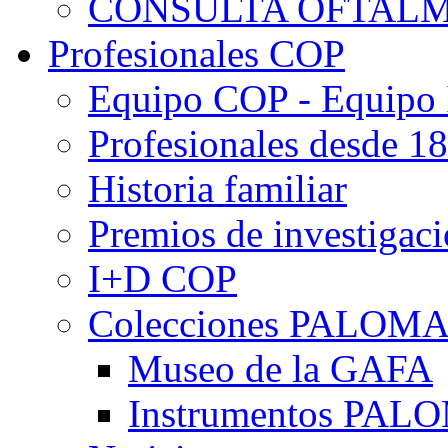
CONSULTA OFTALM
Profesionales COP
Equipo COP - Equipo
Profesionales desde 1
Historia familiar
Premios de investigac
I+D COP
Colecciones PALOM
Museo de la GAFA
Instrumentos PA