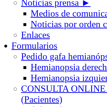
Noticias prensa ►
Medios de comunic
Noticias por orden 
Enlaces
Formularios
Pedido gafa hemian
Hemianopsia derec
Hemianopsia izquie
CONSULTA ONLINE
(Pacientes)