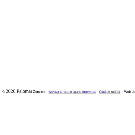
2026 Palomar
Zentren -
Web de
©
-
Cookies politik
-
Wortlaut & RECHTLICHE HINWEISE