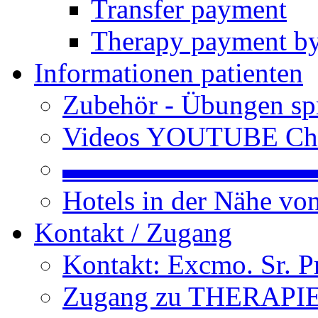
Transfer payment
Therapy payment by
Informationen patienten
Zubehör - Übungen spr
Videos YOUTUBE Ch
▬▬▬▬▬▬▬▬▬
Hotels in der Nähe v
Kontakt / Zugang
Kontakt: Excmo. Sr. P
Zugang zu THERAPIEN