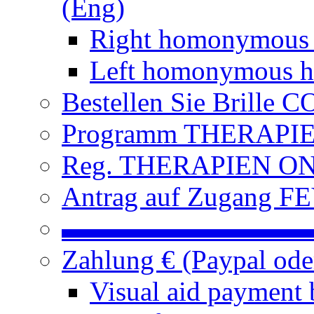
(Eng)
Right homonymous
Left homonymous h
Bestellen Sie Brille
Programm THERAPIEN
Reg. THERAPIEN ON L
Antrag auf Zugang FE
▬▬▬▬▬▬▬▬▬
Zahlung € (Paypal od
Visual aid payment 