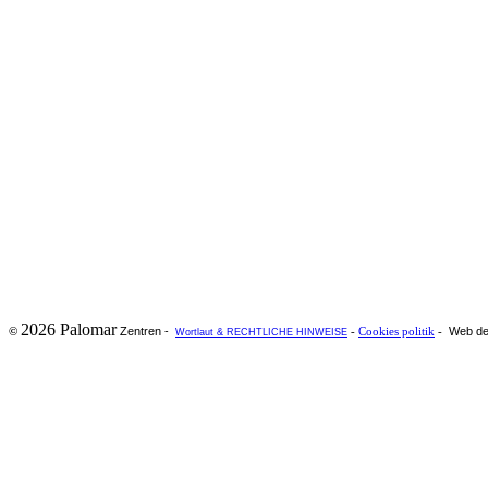
2026 Palomar
Zentren -
Web de
©
-
Cookies politik
-
Wortlaut & RECHTLICHE HINWEISE