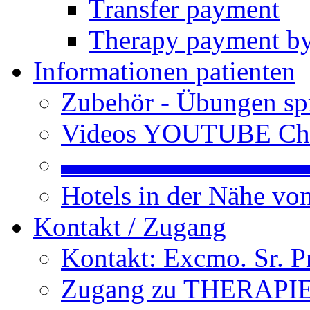
Transfer payment
Therapy payment by
Informationen patienten
Zubehör - Übungen spr
Videos YOUTUBE Ch
▬▬▬▬▬▬▬▬▬
Hotels in der Nähe v
Kontakt / Zugang
Kontakt: Excmo. Sr. P
Zugang zu THERAPIEN