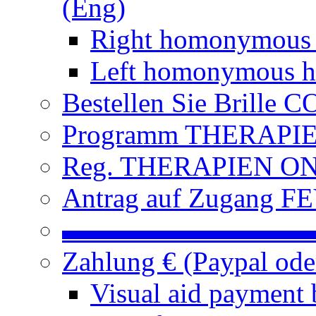
(Eng)
Right homonymous
Left homonymous h
Bestellen Sie Brille
Programm THERAPIEN
Reg. THERAPIEN ON L
Antrag auf Zugang FE
▬▬▬▬▬▬▬▬▬
Zahlung € (Paypal od
Visual aid payment 