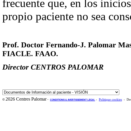
frecuente que, en los inicio
propio paciente no sea consc
Prof. Doctor Fernando-J. Palomar Ma
FIACLE. FAAO.
Director CENTROS PALOMAR
2026 Centres Palomar
-
©
-
Politique cookies
- Des
CONDITIONS & AVERTISSEMENT LEGA
L