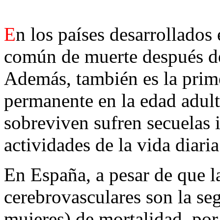
E
n los países desarrollados 
común de muerte después del
Además, también es la prim
permanente en la edad adul
sobreviven sufren secuelas 
actividades de la vida diaria
En España, a pesar de que 
cerebrovasculares son la se
mujeres) de mortalidad, por 