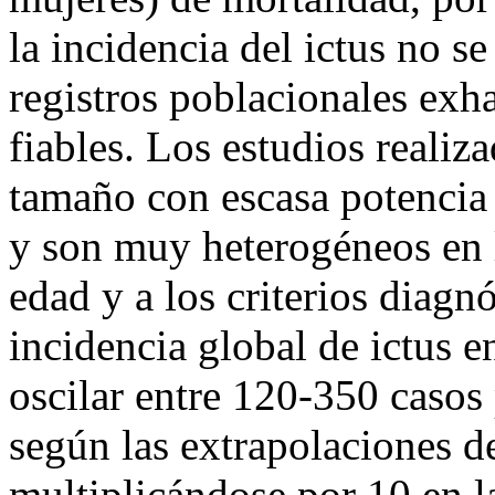
la incidencia del ictus no s
registros poblacionales exha
fiables. Los estudios reali
tamaño con escasa potencia e
y son muy heterogéneos en l
edad y a los criterios diagn
incidencia global de ictus 
oscilar entre 120-350 casos
según las extrapolaciones de
multiplicándose por 10 en 