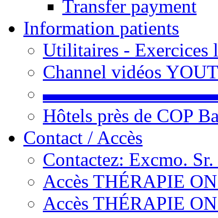
Transfer payment
Information patients
Utilitaires - Exercices
Channel vidéos YOU
▬▬▬▬▬▬▬▬▬
Hôtels près de COP Ba
Contact / Accès
Contactez: Excmo. Sr.
Accès THÉRAPIE ON L
Accès THÉRAPIE ON L