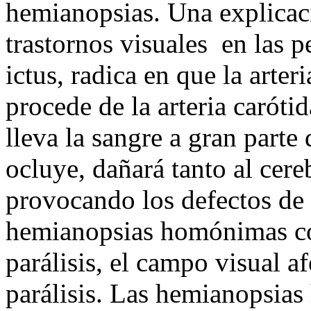
hemianopsias. Una explicaci
trastornos visuales en las 
ictus, radica en que la arter
procede de la arteria caróti
lleva la sangre a gran parte
ocluye, dañará tanto al cere
provocando los defectos d
hemianopsias homónimas co
parálisis, el campo visual a
parálisis. Las hemianopsia