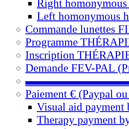
Right homonymous
Left homonymous h
Commande lunettes F
Programme THÉRAPIE 
Inscription THÉRAPIE
Demande FEV-PAL (Pro
▬▬▬▬▬▬▬▬▬
Paiement € (Paypal ou
Visual aid payment 
Therapy payment by