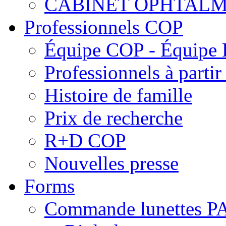
CABINET OPHTALM
Professionnels COP
Équipe COP - Équipe
Professionnels à parti
Histoire de famille
Prix de recherche
R+D COP
Nouvelles presse
Forms
Commande lunettes 