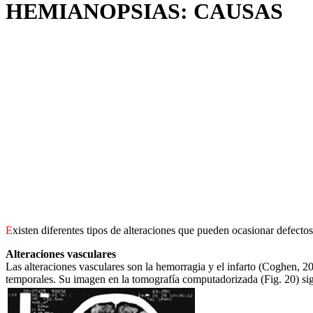
HEMIANOPSIAS: CAUSAS
E
xisten diferentes tipos de alteraciones que pueden ocasionar defe
Alteraciones vasculares
Las alteraciones vasculares son la hemorragia y el infarto (Coghen, 200
temporales. Su imagen en la tomografía computadorizada (Fig. 20) sigu