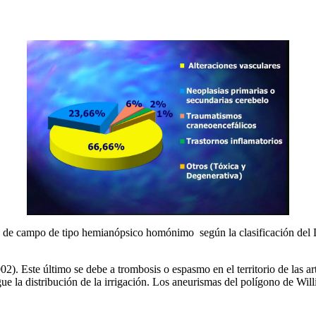
ctos de campo de tipo hemianópsico homónimo según la clasificación de
2). Este último se debe a trombosis o espasmo en el territorio de las art
e la distribución de la irrigación. Los aneurismas del polígono de Will