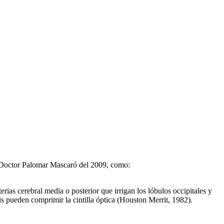
l Doctor Palomar Mascaró del 2009, como:
erias cerebral media o posterior que irrigan los lóbulos occipitales y
is pueden comprimir la cintilla óptica (Houston Merrit, 1982).