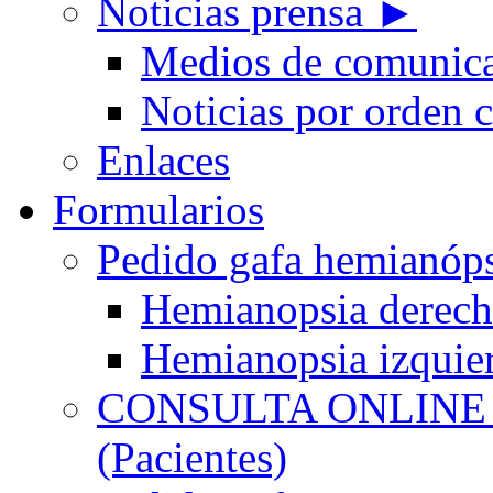
Noticias prensa ►
Medios de comunic
Noticias por orden 
Enlaces
Formularios
Pedido gafa hemian
Hemianopsia derec
Hemianopsia izquie
CONSULTA ONLINE
(Pacientes)