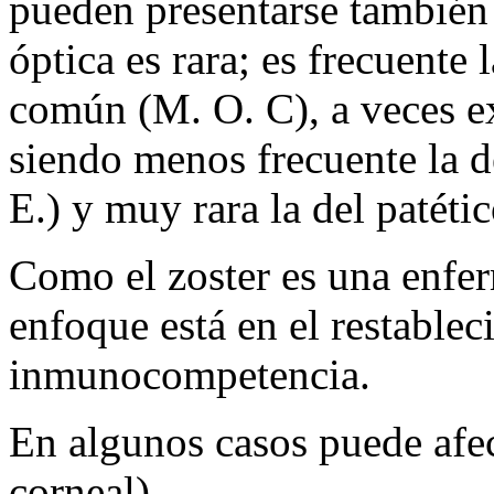
pueden presentarse también c
óptica es rara; es frecuente 
común (M. O. C), a veces ex
siendo menos frecuente la d
E.) y muy rara la del patétic
Como el zoster es una enfe
enfoque está en el restablec
inmunocompetencia.
En algunos casos puede afec
corneal).