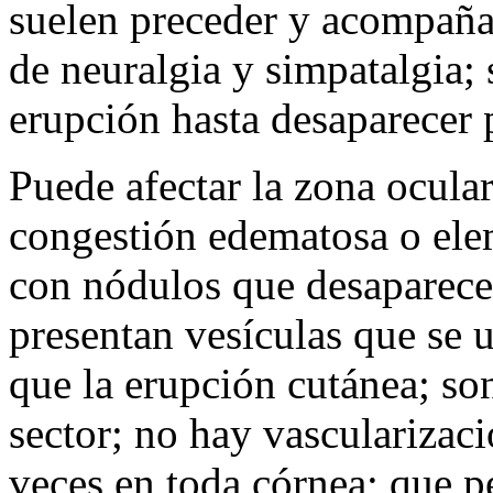
suelen preceder y acompaña
de neuralgia y simpatalgia; 
erupción hasta desaparecer 
Puede afectar la zona ocula
congestión edematosa o elem
con nódulos que desaparecen
presentan vesículas que se u
que la erupción cutánea; son
sector; no hay vascularizaci
veces en toda córnea; que pe