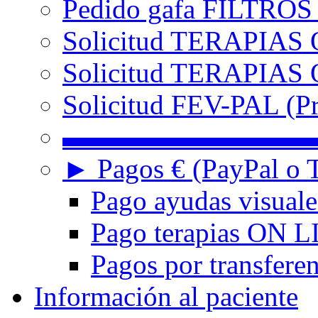
Pedido gafa FILTRO
Solicitud TERAPIAS 
Solicitud TERAPIAS O
Solicitud FEV-PAL (Pr
▬▬▬▬▬▬▬▬▬
► Pagos € (PayPal o T
Pago ayudas visuale
Pago terapias ON L
Pagos por transferen
Información al paciente