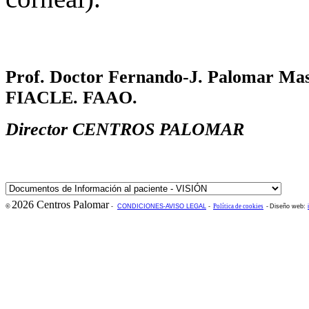
Prof. Doctor Fernando-J. Palomar Ma
FIACLE. FAAO.
Director CENTROS PALOMAR
2026 Centros Palomar
©
-
CONDICIONES-AVISO LEGAL
-
Política de cookies
-
Diseño web: