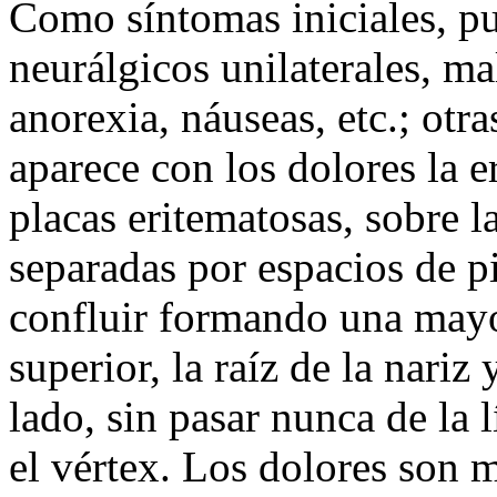
Como síntomas iniciales, pu
neurálgicos unilaterales, mal
anorexia, náuseas, etc.; ot
aparece con los dolores la 
placas eritematosas, sobre l
separadas por espacios de pi
confluir formando una mayo
superior, la raíz de la nari
lado, sin pasar nunca de la 
el vértex. Los dolores son m