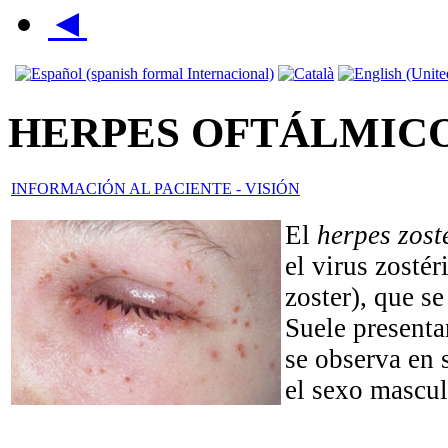
◄
HERPES OFTÁLMIC
INFORMACIÓN AL PACIENTE - VISIÓN
El
herpes zost
el virus zostér
zoster), que se
Suele presenta
se observa en 
el sexo mascul