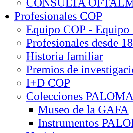
CONSULTA OFTALM
Profesionales COP
Equipo COP - Equipo
Profesionales desde 1
Historia familiar
Premios de investigac
I+D COP
Colecciones PALOM
Museo de la GAFA
Instrumentos PA