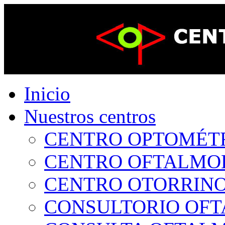
Inicio
Nuestros centros
CENTRO OPTOMÉTRI
CENTRO OFTALMOLÓ
CENTRO OTORRINOL
CONSULTORIO OFTA