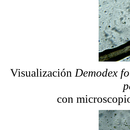
Visualización
Demodex fo
p
con microscopio