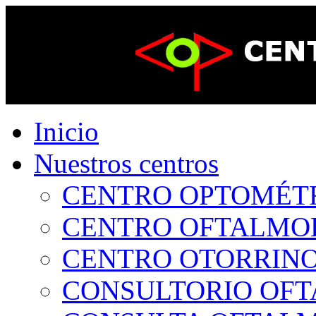
Inicio
Nuestros centros
CENTRO OPTOMÉTRI
CENTRO OFTALMOLÓ
CENTRO OTORRINOL
CONSULTORIO OFTA