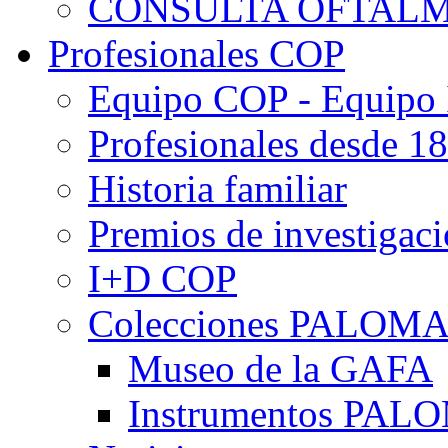
CONSULTA OFTALM
Profesionales COP
Equipo COP - Equipo
Profesionales desde 1
Historia familiar
Premios de investigac
I+D COP
Colecciones PALOM
Museo de la GAFA
Instrumentos PA