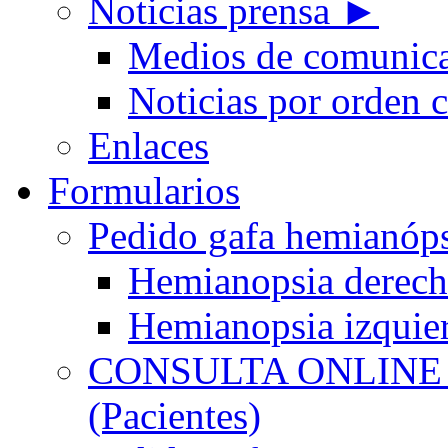
Noticias prensa ►
Medios de comunic
Noticias por orden 
Enlaces
Formularios
Pedido gafa hemian
Hemianopsia derec
Hemianopsia izquie
CONSULTA ONLINE
(Pacientes)