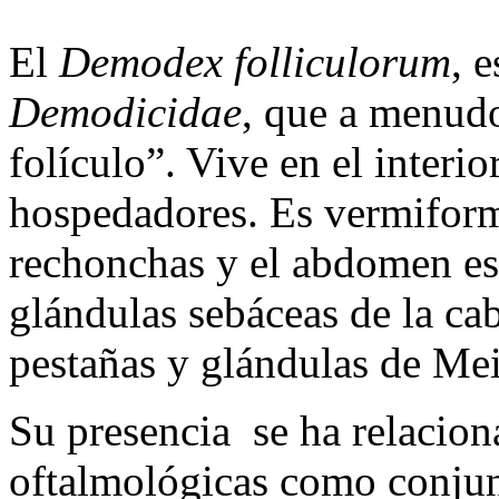
El
Demodex folliculorum
, 
Demodicidae
, que a menudo
folículo”. Vive en el interio
hospedadores. Es vermiforme
rechonchas y el abdomen est
glándulas sebáceas de la cab
pestañas y glándulas de Me
Su presencia se ha relacio
oftalmológicas como conjunt