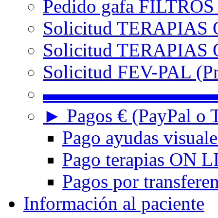
Pedido gafa FILTRO
Solicitud TERAPIAS 
Solicitud TERAPIAS O
Solicitud FEV-PAL (Pr
▬▬▬▬▬▬▬▬▬
► Pagos € (PayPal o T
Pago ayudas visuale
Pago terapias ON L
Pagos por transferen
Información al paciente