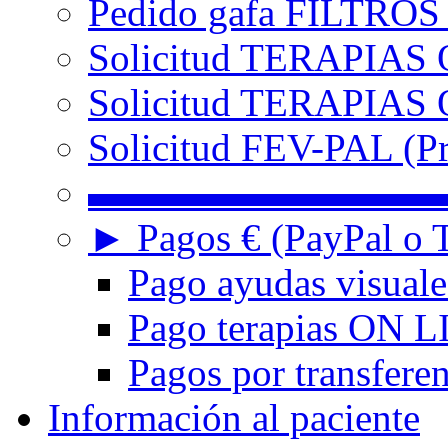
Pedido gafa FILTRO
Solicitud TERAPIAS 
Solicitud TERAPIAS O
Solicitud FEV-PAL (Pr
▬▬▬▬▬▬▬▬▬
► Pagos € (PayPal o T
Pago ayudas visuale
Pago terapias ON L
Pagos por transferen
Información al paciente