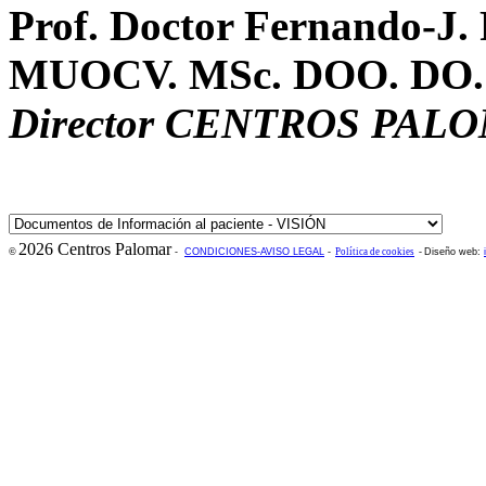
Prof. Doctor Fernando-J
MUOCV. MSc. DOO. DO
Director CENTROS PAL
2026 Centros Palomar
©
-
CONDICIONES-AVISO LEGAL
-
Política de cookies
-
Diseño web: