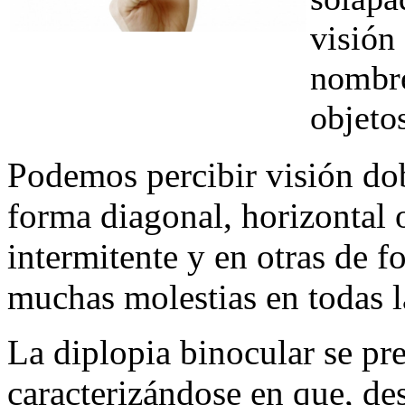
visión
nombre
objeto
Podemos percibir visión dob
forma diagonal, horizontal 
intermitente y en otras de 
muchas molestias en todas la
La diplopia binocular se pre
caracterizándose en que, d