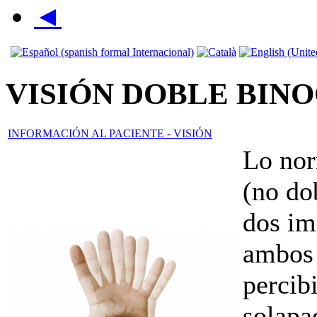
◄
VISIÓN DOBLE BIN
INFORMACIÓN AL PACIENTE - VISIÓN
Lo nor
(no do
dos im
ambos 
percib
solapa