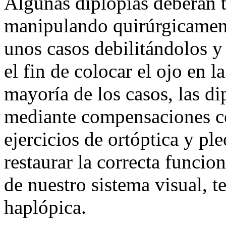
Algunas diplopías deberán t
manipulando quirúrgicament
unos casos debilitándolos y
el fin de colocar el ojo en 
mayoría de los casos, las di
mediante compensaciones co
ejercicios de ortóptica y ple
restaurar la correcta funcio
de nuestro sistema visual, 
haplópica.