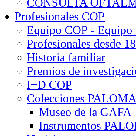
CONSULTA OFTALM
Profesionales COP
Equipo COP - Equipo
Profesionales desde 1
Historia familiar
Premios de investigac
I+D COP
Colecciones PALOM
Museo de la GAFA
Instrumentos PA