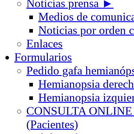
Noticias prensa ►
Medios de comunic
Noticias por orden 
Enlaces
Formularios
Pedido gafa hemian
Hemianopsia derec
Hemianopsia izquie
CONSULTA ONLINE
(Pacientes)