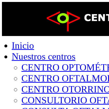
Inicio
Nuestros centros
CENTRO OPTOMÉTRI
CENTRO OFTALMOLÓ
CENTRO OTORRINOL
CONSULTORIO OFTA