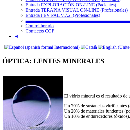
Entrada EXPLORACIÓN ON-LINE (Pacientes)
Entrada TERAPIA VISUAL ON-LINE (Profesionales)
Entrada FEV-PAL V.7.2. (Profesionales)
▬▬▬▬▬▬▬▬▬▬▬▬▬▬▬▬▬▬▬▬▬▬
Control horario
Contactos COP
◄
ÓPTICA: LENTES MINERALES
El vidrio mineral es el resultado de
Un 70% de sustancias vitrificantes (
Un 20% de materiales fundentes (po
Un 10% de endurecedores (óxidos).