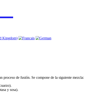
▬▬▬▬
 un proceso de fusión. Se compone de la siguiente mezcla:
cuarzo).
tasa y sosa).