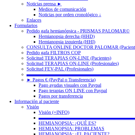
Noticias prensa ►
Medios de comunicación
Noticias por orden cronológico ↓
Enlaces
Formularios
Pedido gafa hemianópsica - PRISMAS PALOMAR©
Hemianopsia derecha (HHD)
Hemianopsia izquierda (HHI)
CONSULTA ONLINE DOCTOR PALOMAR (Paciente
Pedido gafa FILTROS COP
Solicitud TERAPIAS ON-LINE (Pacientes)
Solicitud TERAPIAS ON-LINE (Profesionales)
Solicitud FEV-PAL (Profesionales)
▬▬▬▬▬▬▬▬▬▬▬▬▬▬▬▬▬▬▬▬▬▬
► Pagos € (PayPal o Transferencia)
Pago ayudas visuales con Paypal
Pago terapias ON LINE con Paypal
Pagos por transferencia
Información al paciente
Visión
Visión (+INFO)
▬▬▬▬▬▬▬▬▬▬▬▬▬▬▬▬▬▬▬▬
HEMIANOPSIA: ¿QUÉ ES?
HEMIANOPSIA: PROBLEMAS
HEMIANOPSIA: ¿EL PACIENTE?