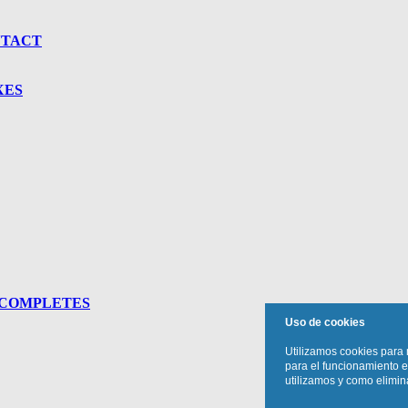
NTACT
XES
 COMPLETES
Uso de cookies
Utilizamos cookies para 
para el funcionamiento e
utilizamos y como elimina