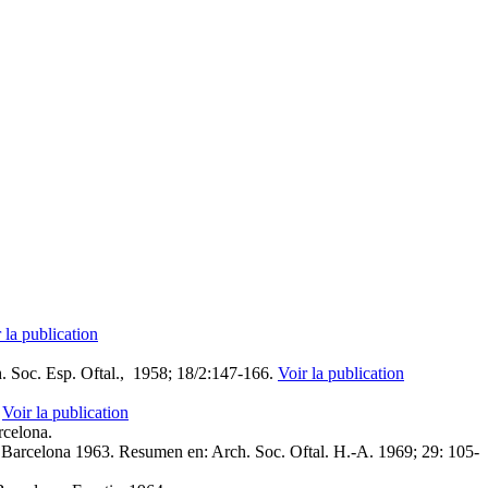
 la publication
h. Soc. Esp. Oftal., 1958; 18/2:147‑166.
Voir la publication
.
Voir la publication
rcelona.
al, Barcelona 1963. Resumen en: Arch. Soc. Oftal. H.-A. 1969; 29: 105-