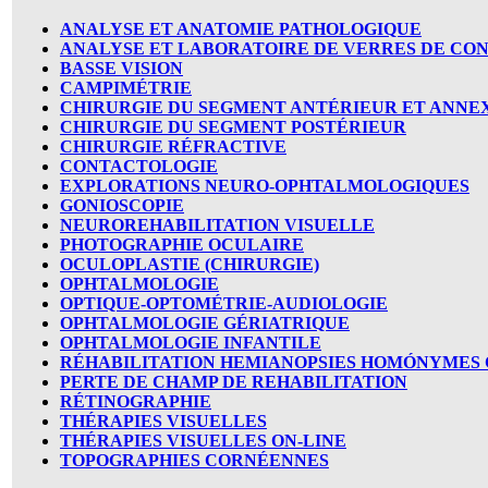
ANALYSE ET ANATOMIE PATHOLOGIQUE
ANALYSE ET LABORATOIRE DE VERRES DE CO
BASSE VISION
CAMPIMÉTRIE
CHIRURGIE DU SEGMENT ANTÉRIEUR ET ANNE
CHIRURGIE DU SEGMENT POSTÉRIEUR
CHIRURGIE RÉFRACTIVE
CONTACTOLOGIE
EXPLORATIONS NEURO-OPHTALMOLOGIQUES
GONIOSCOPIE
NEUROREHABILITATION VISUELLE
PHOTOGRAPHIE OCULAIRE
OCULOPLASTIE (CHIRURGIE)
OPHTALMOLOGIE
OPTIQUE-OPTOMÉTRIE-AUDIOLOGIE
OPHTALMOLOGIE GÉRIATRIQUE
OPHTALMOLOGIE INFANTILE
RÉHABILITATION HEMIANOPSIES HOMÓNYMES
PERTE DE CHAMP DE REHABILITATION
RÉTINOGRAPHIE
THÉRAPIES VISUELLES
THÉRAPIES VISUELLES ON-LINE
TOPOGRAPHIES CORNÉENNES