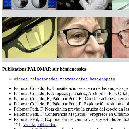
Publications PALOMAR sur h
é
mianopsies
Vídeos relacionados tratamientos hemianopsia
Palomar Collado, F., Consideraciones acerca de las anopsias pa
Palomar Collado, F. Anopsias parciales., Arch. Soc. Esp. Ofta
Palomar Collado, F.; Palomar Petit, F., Consideraciones acerca
Palomar Collado, F., Palomar Petit, F. Exploración y sintomato
Palomar Petit, F. Nota clínica previa: la prueba del espejo en
Palomar Petit, F. Conferencia Magistral: “Progresos en Oftal­
Palomar Petit, F. Exploración del campo visual y estudio semio
151.
Voir la publication