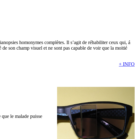
mianopsies homonymes complètes. Il s’agit de réhabiliter ceux qui, á
é de son champ visuel et ne sont pas capable de voir que la moitié
+ INFO
e que le malade puisse