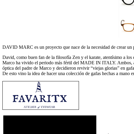
DAVID MARC es un proyecto que nace de la necesidad de crear un produ
David, como buen fan de la filosofía Zen y el karate, atentísimo a los d
Marco ha vivido el periodo más fértil del MADE IN ITALY. Ambos, adm
óptica del padre de Marco y decidieron revivir “viejas glorias” en g
De esto vino la idea de hacer una colección de gafas hechas a mano en 