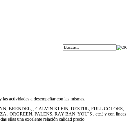
 y las actividades a desempeñar con las mismas.
 HICKMANN, BRENDEL, , CALVIN KLEIN, DESTIJL, FULL COLORS,
ORGREEN, PALENS, RAY BAN, YOU´S , etc.) y con líneas
llas una excelente relación calidad precio.