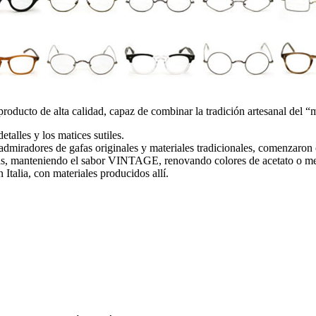
cto de alta calidad, capaz de combinar la tradición artesanal del “ma
etalles y los matices sutiles.
iradores de gafas originales y materiales tradicionales, comenzaron 
afas, manteniendo el sabor VINTAGE, renovando colores de acetato o me
Italia, con materiales producidos allí.