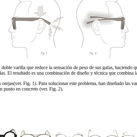
ble varilla que reduce la sensación de peso de sus gafas, haciendo qu
as. El resultado es una combinación de diseño y técnica que combina la
as orejas(ver. Fig. 1). Para solucionar este problema, han diseñado las v
 punto en concreto (ver. Fig. 2).