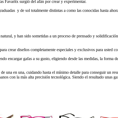
fas Favaritx surgió del afán por crear y experimentar.
 graduadas y de sol totalmente distintas a como las conocidas hasta aho
tural, y han sido sometidas a un proceso de prensado y solidificación q
para crear diseños completamente especiales y exclusivos para usted co
ndo encargar gafas a su gusto, eligiendo desde las medidas, la forma de 
 de una en una, cuidando hasta el mínimo detalle para conseguir un resu
anos con la más alta precisión tecnológica. Siendo el resultado unas ga