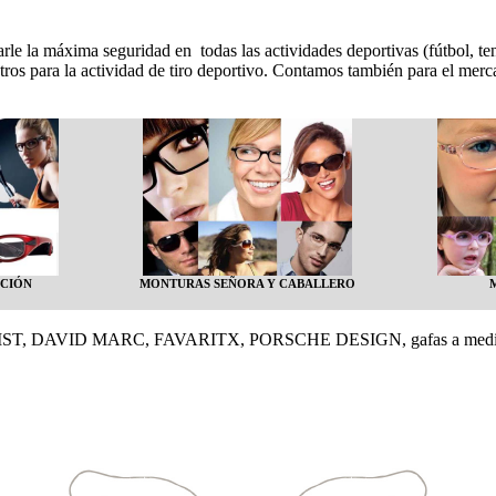
le la máxima seguridad en todas las actividades deportivas (fútbol, te
sotros para la actividad de tiro deportivo. Contamos también para el me
CCIÓN
MONTURAS SEÑORA Y CABALLERO
o ACTIVIST, DAVID MARC, FAVARITX, PORSCHE DESIGN, gafas a m