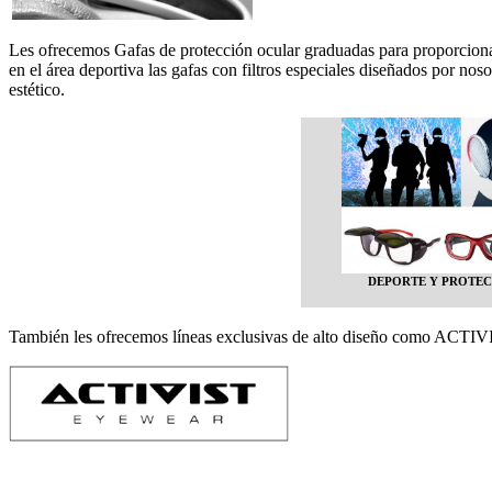
Les ofrecemos Gafas de protección ocular graduadas para proporcionar
en el área deportiva las gafas con filtros especiales diseñados por no
estético.
DEPORTE Y PROTE
También les ofrecemos líneas exclusivas de alto diseño com