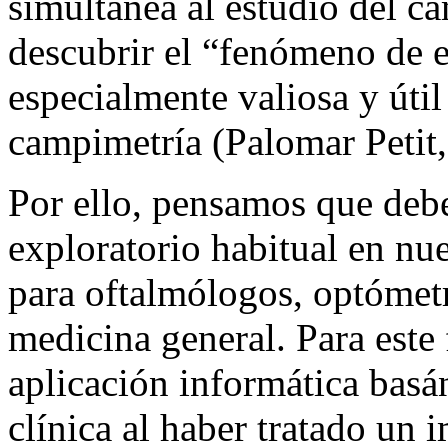
simultánea al estudio del ca
descubrir el “fenómeno de e
especialmente valiosa y úti
campimetría (Palomar Petit,
Por ello, pensamos que debe
exploratorio habitual en nues
para oftalmólogos, optómetr
medicina general. Para este
aplicación informática basá
clínica al haber tratado un