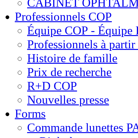
CABINET OPHTALM
Professionnels COP
Équipe COP - Équipe
Professionnels à parti
Histoire de famille
Prix de recherche
R+D COP
Nouvelles presse
Forms
Commande lunettes 