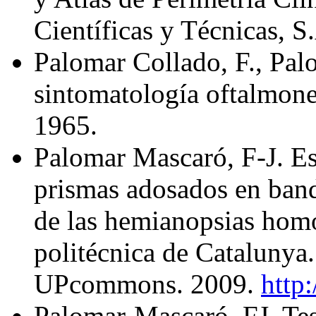
Científicas y Técnicas, S
Palomar Collado, F., Palo
sintomatología oftalmone
1965.
Palomar Mascaró, F-J. Est
prismas adosados en band
de las hemianopsias hom
politécnica de Catalunya
UPcommons. 2009.
http
Palomar-Mascaró, FJ. Tes