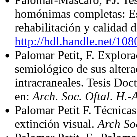
homónimas completas: Est
rehabilitación y calidad 
http://hdl.handle.net/10
Palomar Petit, F. Explora
semiológico de sus altera
intracraneales. Tesis Do
en:
Arch. Soc.
Oftal
.
H.-A
Palomar Petit F. Técnica
extinción visual.
Arch So