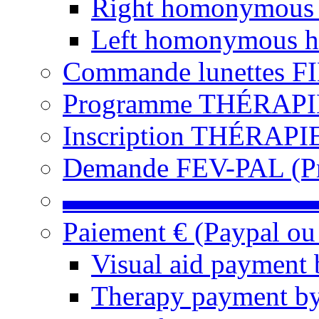
Right homonymous
Left homonymous h
Commande lunettes F
Programme THÉRAPIE 
Inscription THÉRAPIE
Demande FEV-PAL (Pro
▬▬▬▬▬▬▬▬▬
Paiement € (Paypal ou
Visual aid payment 
Therapy payment by