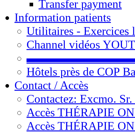
Transfer payment
Information patients
Utilitaires - Exercices
Channel vidéos YOU
▬▬▬▬▬▬▬▬▬
Hôtels près de COP Ba
Contact / Accès
Contactez: Excmo. Sr.
Accès THÉRAPIE ON L
Accès THÉRAPIE ON L