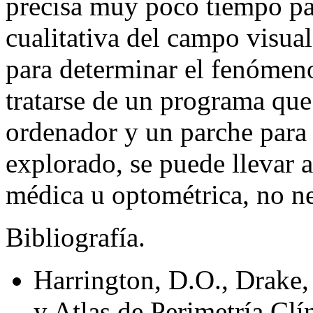
precisa muy poco tiempo par
cualitativa del campo visual
para determinar el fenómeno
tratarse de un programa que 
ordenador y un parche para r
explorado, se puede llevar 
médica u optométrica, no ne
Bibliografía.
Harrington, D.O., Drake,
y Atlas de Perimetría Clí