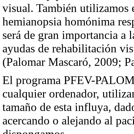
visual. También utilizamos e
hemianopsia homónima respe
será de gran importancia a l
ayudas de rehabilitación vis
(Palomar Mascaró, 2009; P
El programa PFEV-PALOMAR
cualquier ordenador, utiliza
tamaño de esta influya, dado
acercando o alejando al pac
dispongamos.