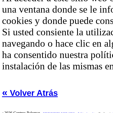
una ventana donde se le info
cookies y donde puede consu
Si usted consiente la utiliz
navegando o hace clic en al
ha consentido nuestra políti
instalación de las mismas en
«
Volver Atrás
2026 Centros Palomar