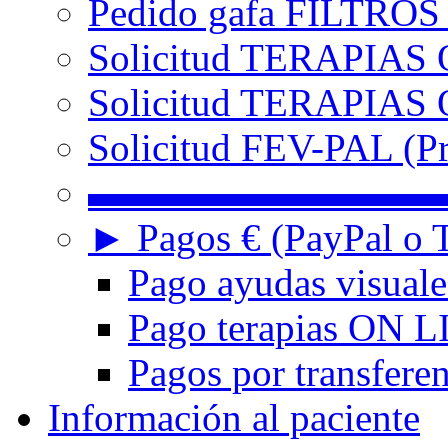
Pedido gafa FILTRO
Solicitud TERAPIAS 
Solicitud TERAPIAS O
Solicitud FEV-PAL (Pr
▬▬▬▬▬▬▬▬▬
► Pagos € (PayPal o T
Pago ayudas visuale
Pago terapias ON L
Pagos por transferen
Información al paciente