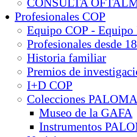
CONSULTA OFTALM
Profesionales COP
Equipo COP - Equipo
Profesionales desde 1
Historia familiar
Premios de investigac
I+D COP
Colecciones PALOM
Museo de la GAFA
Instrumentos PA