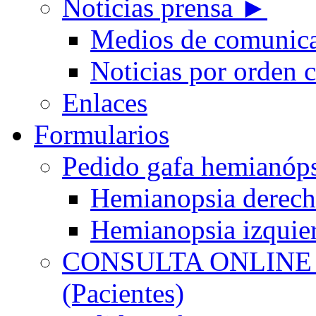
Noticias prensa ►
Medios de comunic
Noticias por orden 
Enlaces
Formularios
Pedido gafa hemian
Hemianopsia derec
Hemianopsia izquie
CONSULTA ONLINE
(Pacientes)