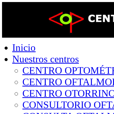
Inicio
Nuestros centros
CENTRO OPTOMÉTRI
CENTRO OFTALMOLÓ
CENTRO OTORRINOL
CONSULTORIO OFTA