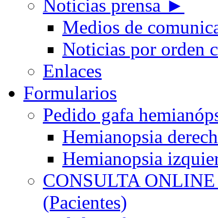
Noticias prensa ►
Medios de comunic
Noticias por orden 
Enlaces
Formularios
Pedido gafa hemian
Hemianopsia derec
Hemianopsia izquie
CONSULTA ONLINE
(Pacientes)