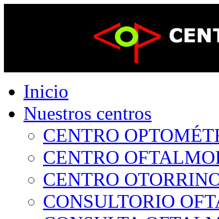
Inicio
Nuestros centros
CENTRO OPTOMÉTRI
CENTRO OFTALMOLÓ
CENTRO OTORRINOL
CONSULTORIO OFTA