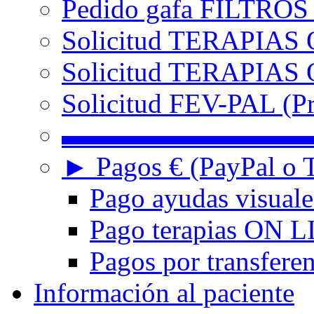
Pedido gafa FILTRO
Solicitud TERAPIAS 
Solicitud TERAPIAS O
Solicitud FEV-PAL (Pr
▬▬▬▬▬▬▬▬▬
► Pagos € (PayPal o T
Pago ayudas visuale
Pago terapias ON L
Pagos por transferen
Información al paciente