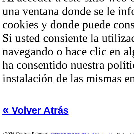
una ventana donde se le info
cookies y donde puede consu
Si usted consiente la utiliz
navegando o hace clic en al
ha consentido nuestra políti
instalación de las mismas en
«
Volver Atrás
2026 Centros Palomar