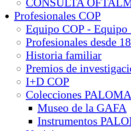
CONSULTA OFTALM
Profesionales COP
Equipo COP - Equipo
Profesionales desde 1
Historia familiar
Premios de investigac
I+D COP
Colecciones PALOM
Museo de la GAFA
Instrumentos PA