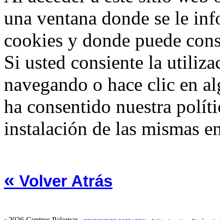
una ventana donde se le info
cookies y donde puede consu
Si usted consiente la utiliz
navegando o hace clic en al
ha consentido nuestra políti
instalación de las mismas en
«
Volver Atrás
2026 Centros Palomar