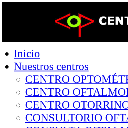
Inicio
Nuestros centros
CENTRO OPTOMÉTRI
CENTRO OFTALMOLÓ
CENTRO OTORRINOL
CONSULTORIO OFTA