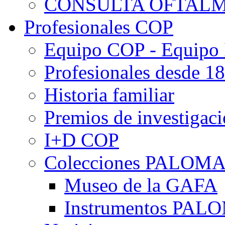
CONSULTA OFTALM
Profesionales COP
Equipo COP - Equipo
Profesionales desde 1
Historia familiar
Premios de investigac
I+D COP
Colecciones PALOM
Museo de la GAFA
Instrumentos PA