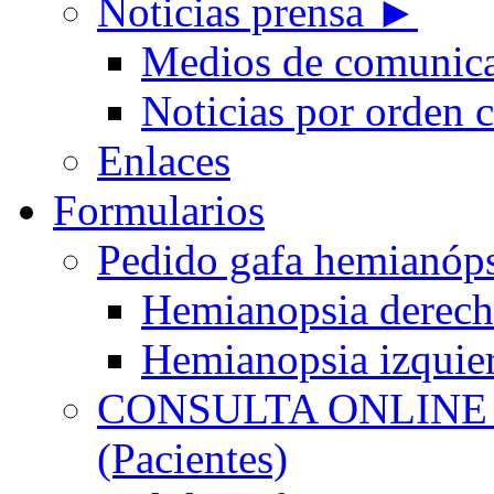
Noticias prensa ►
Medios de comunic
Noticias por orden 
Enlaces
Formularios
Pedido gafa hemian
Hemianopsia derec
Hemianopsia izquie
CONSULTA ONLINE
(Pacientes)