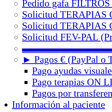
Pedido gafa FILTRO
Solicitud TERAPIAS 
Solicitud TERAPIAS O
Solicitud FEV-PAL (Pr
▬▬▬▬▬▬▬▬▬
► Pagos € (PayPal o T
Pago ayudas visuale
Pago terapias ON L
Pagos por transferen
Información al paciente