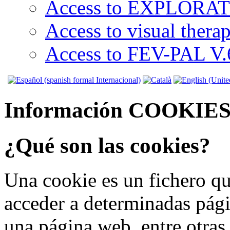
Access to EXPLORATI
Access to visual thera
Access to FEV-PAL V.6
Información COOKIE
¿Qué son las cookies?
Una cookie es un fichero qu
acceder a determinadas pág
una página web, entre otras