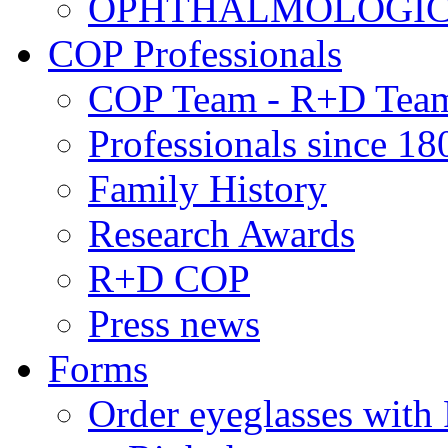
OPHTHALMOLOGICAL
COP Professionals
COP Team - R+D Tea
Professionals since 18
Family History
Research Awards
R+D COP
Press news
Forms
Order eyeglasses w