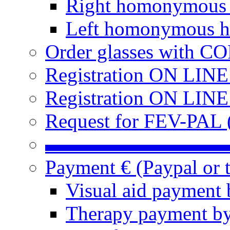
Right homonymous
Left homonymous h
Order glasses with C
Registration ON LIN
Registration ON LINE
Request for FEV-PAL (
▬▬▬▬▬▬▬▬▬
Payment € (Paypal or t
Visual aid payment 
Therapy payment by