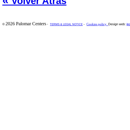
«
Volver Atrás
2026 Palomar Centers
-
Design web:
ip
©
-
Cookies policy
TERMS & LEGAL NOTICE