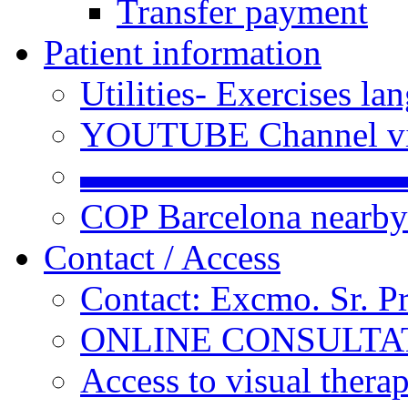
Transfer payment
Patient information
Utilities- Exercises 
YOUTUBE Channel vi
▬▬▬▬▬▬▬▬▬
COP Barcelona nearby
Contact / Access
Contact: Excmo. Sr. P
ONLINE CONSULTATI
Access to visual thera