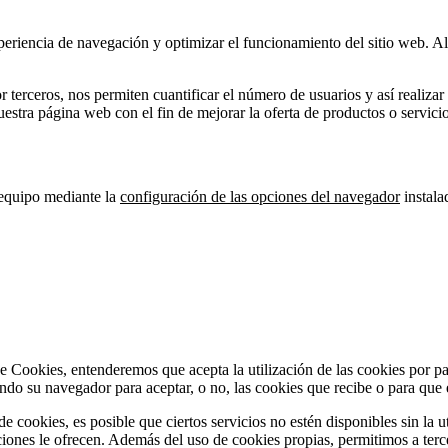
xperiencia de navegación y optimizar el funcionamiento del sitio web. 
 terceros, nos permiten cuantificar el número de usuarios y así realizar 
nuestra página web con el fin de mejorar la oferta de productos o servici
u equipo mediante la
configuración de las opciones del navegador
instala
e Cookies, entenderemos que acepta la utilización de las cookies por pa
do su navegador para aceptar, o no, las cookies que recibe o para que 
e cookies, es posible que ciertos servicios no estén disponibles sin la 
ones le ofrecen. Además del uso de cookies propias, permitimos a tercer