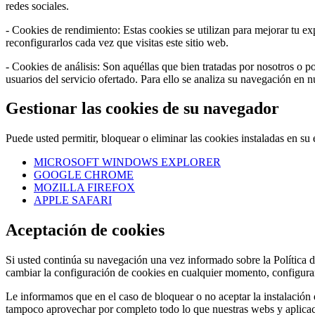
redes sociales.
- Cookies de rendimiento: Estas cookies se utilizan para mejorar tu e
reconfigurarlos cada vez que visitas este sitio web.
- Cookies de análisis: Son aquéllas que bien tratadas por nosotros o por
usuarios del servicio ofertado. Para ello se analiza su navegación en 
Gestionar las cookies de su navegador
Puede usted permitir, bloquear o eliminar las cookies instaladas en s
MICROSOFT WINDOWS EXPLORER
GOOGLE CHROME
MOZILLA FIREFOX
APPLE SAFARI
Aceptación de cookies
Si usted continúa su navegación una vez informado sobre la Política d
cambiar la configuración de cookies en cualquier momento, configuran
Le informamos que en el caso de bloquear o no aceptar la instalación d
tampoco aprovechar por completo todo lo que nuestras webs y aplicaci