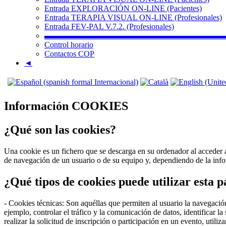
Entrada EXPLORACIÓN ON-LINE (Pacientes)
Entrada TERAPIA VISUAL ON-LINE (Profesionales)
Entrada FEV-PAL V.7.2. (Profesionales)
▬▬▬▬▬▬▬▬▬▬▬▬▬▬▬▬▬▬▬▬▬▬
Control horario
Contactos COP
◄
Información COOKIES
¿Qué son las cookies?
Una cookie es un fichero que se descarga en su ordenador al acceder 
de navegación de un usuario o de su equipo y, dependiendo de la infor
¿Qué tipos de cookies puede utilizar esta 
- Cookies técnicas: Son aquéllas que permiten al usuario la navegación
ejemplo, controlar el tráfico y la comunicación de datos, identificar l
realizar la solicitud de inscripción o participación en un evento, uti