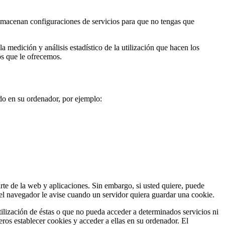
Almacenan configuraciones de servicios para que no tengas que
la medición y análisis estadístico de la utilización que hacen los
os que le ofrecemos.
do en su ordenador, por ejemplo:
rte de la web y aplicaciones. Sin embargo, si usted quiere, puede
el navegador le avise cuando un servidor quiera guardar una cookie.
utilización de éstas o que no pueda acceder a determinados servicios ni
os establecer cookies y acceder a ellas en su ordenador. El