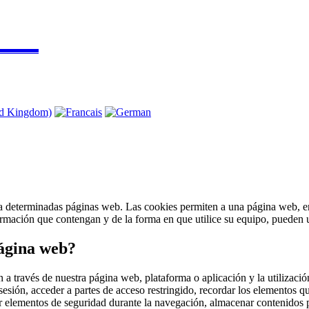
▬▬▬▬
a determinadas páginas web. Las cookies permiten a una página web, ent
mación que contengan y de la forma en que utilice su equipo, pueden ut
página web?
 a través de nuestra página web, plataforma o aplicación y la utilizació
a sesión, acceder a partes de acceso restringido, recordar los elementos 
lizar elementos de seguridad durante la navegación, almacenar contenidos 