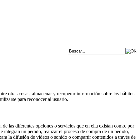
re otras cosas, almacenar y recuperar información sobre los hábitos
ilizarse para reconocer al usuario.
n de las diferentes opciones o servicios que en ella existan como, por
que integran un pedido, realizar el proceso de compra de un pedido,
para la difusión de videos o sonido o compartir contenidos a través de