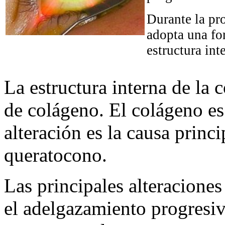
Durante la pr
adopta una for
estructura int
La estructura interna de la 
de colágeno. El colágeno es
alteración es la causa princi
queratocono.
Las principales alteracione
el adelgazamiento progresiv