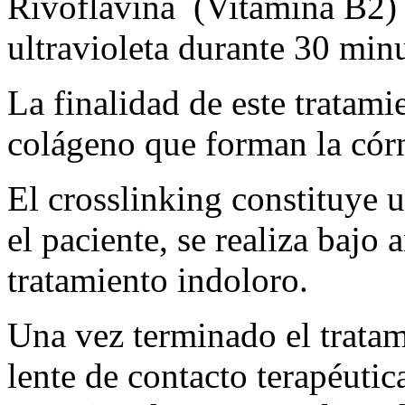
Rivoflavina (Vitamina B2) y
ultravioleta durante 30 min
La finalidad de este tratamie
colágeno que forman la córn
El crosslinking constituye 
el paciente, se realiza bajo 
tratamiento indoloro.
Una vez terminado el tratam
lente de contacto terapéutic