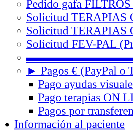
Pedido gafa FILTRO
Solicitud TERAPIAS 
Solicitud TERAPIAS O
Solicitud FEV-PAL (Pr
▬▬▬▬▬▬▬▬▬
► Pagos € (PayPal o T
Pago ayudas visuale
Pago terapias ON L
Pagos por transferen
Información al paciente