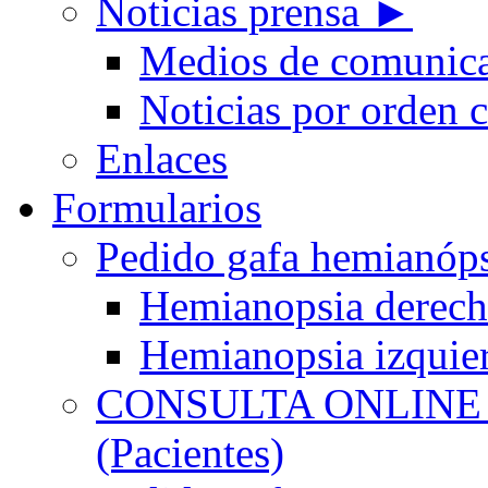
Noticias prensa ►
Medios de comunic
Noticias por orden 
Enlaces
Formularios
Pedido gafa hemian
Hemianopsia derec
Hemianopsia izquie
CONSULTA ONLINE
(Pacientes)