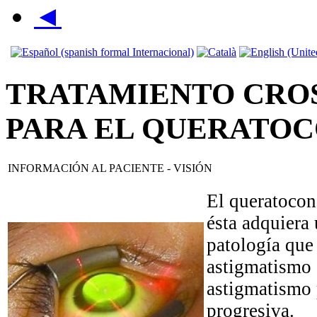
◄
TRATAMIENTO CROS
PARA EL QUERATO
INFORMACIÓN AL PACIENTE - VISIÓN
El queratocon
ésta adquiera
patología que
astigmatismo 
astigmatismo 
progresiva.