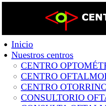
Inicio
Nuestros centros
CENTRO OPTOMÉTRI
CENTRO OFTALMOLÓ
CENTRO OTORRINOL
CONSULTORIO OFTA