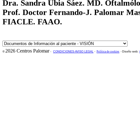
Dra. Sandra Ubia Sáez. MD. Oftalmó
Prof. Doctor Fernando-J. Palomar 
FIACLE. FAAO.
2026 Centros Palomar
©
-
CONDICIONES-AVISO LEGAL
-
Política de cookies
-
Diseño web: