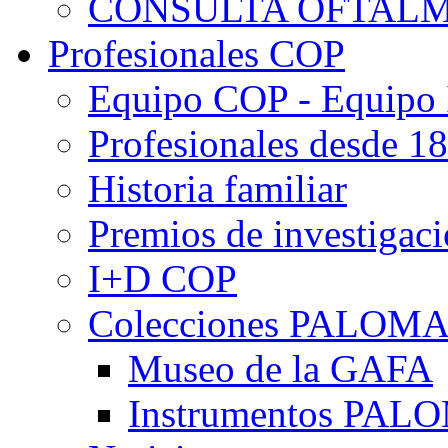
CONSULTA OFTALM
Profesionales COP
Equipo COP - Equipo
Profesionales desde 1
Historia familiar
Premios de investigac
I+D COP
Colecciones PALOM
Museo de la GAFA
Instrumentos PA