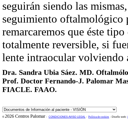
seguirán siendo las mismas,
seguimiento oftalmológico p
remarcaremos que éste tipo 
totalmente reversible, si fue
lente intraocular volviendo a
Dra. Sandra Ubia Sáez. MD. Oftalmó
Prof. Doctor Fernando-J. Palomar 
FIACLE. FAAO.
2026 Centros Palomar
©
-
CONDICIONES-AVISO LEGAL
-
Política de cookies
-
Diseño web: