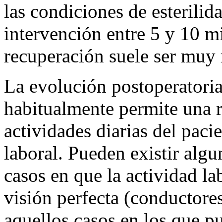
las condiciones de esterilid
intervención entre 5 y 10 mi
recuperación suele ser muy 
La evolución postoperatoria 
habitualmente permite una r
actividades diarias del paci
laboral. Pueden existir alg
casos en que la actividad la
visión perfecta (conductores
aquellos casos en los que p