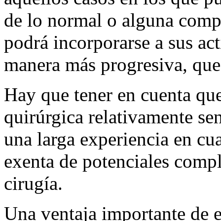
de lo normal o alguna compl
podrá incorporarse a sus ac
manera más progresiva, que
Hay que tener en cuenta qu
quirúrgica relativamente se
una larga experiencia en cu
exenta de potenciales compl
cirugía.
Una ventaja importante de es