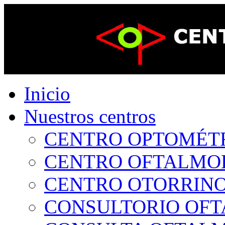
Inicio
Nuestros centros
CENTRO OPTOMÉTRI
CENTRO OFTALMOLÓ
CENTRO OTORRINOL
CONSULTORIO OFTA