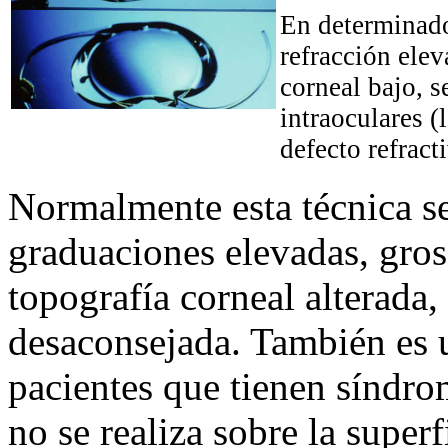
En determinados
refracción elev
corneal bajo, s
intraoculares (
defecto refract
Normalmente esta técnica se
graduaciones elevadas, gro
topografía corneal alterada,
desaconsejada. También es 
pacientes que tienen síndrom
no se realiza sobre la superf