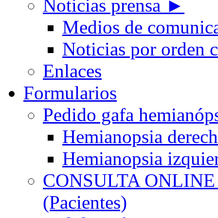
Noticias prensa ►
Medios de comunic
Noticias por orden 
Enlaces
Formularios
Pedido gafa hemian
Hemianopsia derec
Hemianopsia izquie
CONSULTA ONLINE
(Pacientes)