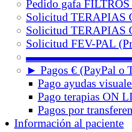
Pedido gafa FILTRO
Solicitud TERAPIAS 
Solicitud TERAPIAS O
Solicitud FEV-PAL (Pr
▬▬▬▬▬▬▬▬▬
► Pagos € (PayPal o T
Pago ayudas visuale
Pago terapias ON L
Pagos por transferen
Información al paciente