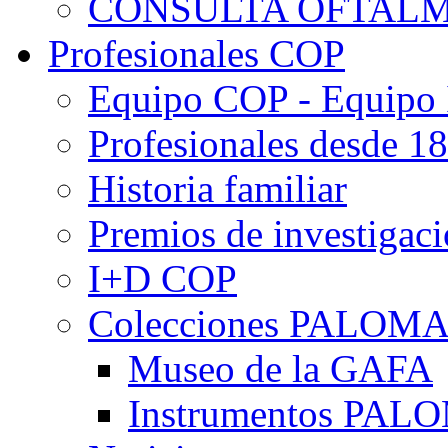
CONSULTA OFTALM
Profesionales COP
Equipo COP - Equipo
Profesionales desde 1
Historia familiar
Premios de investigac
I+D COP
Colecciones PALOM
Museo de la GAFA
Instrumentos PA