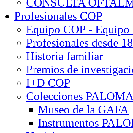
CONSULTA OFTALM
Profesionales COP
Equipo COP - Equipo
Profesionales desde 1
Historia familiar
Premios de investigac
I+D COP
Colecciones PALOM
Museo de la GAFA
Instrumentos PA