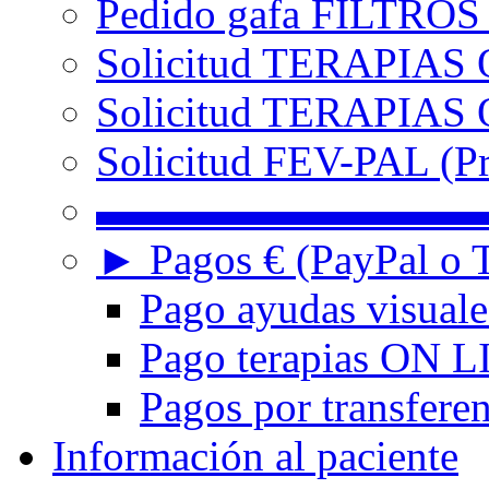
Pedido gafa FILTRO
Solicitud TERAPIAS 
Solicitud TERAPIAS O
Solicitud FEV-PAL (Pr
▬▬▬▬▬▬▬▬▬
► Pagos € (PayPal o T
Pago ayudas visuale
Pago terapias ON L
Pagos por transferen
Información al paciente