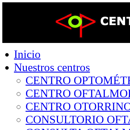
Inicio
Nuestros centros
CENTRO OPTOMÉTRI
CENTRO OFTALMOLÓ
CENTRO OTORRINOL
CONSULTORIO OFTA