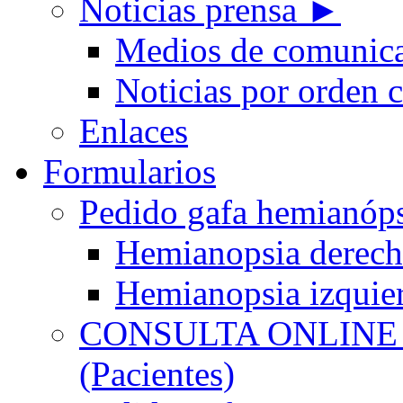
Noticias prensa ►
Medios de comunic
Noticias por orden 
Enlaces
Formularios
Pedido gafa hemian
Hemianopsia derec
Hemianopsia izquie
CONSULTA ONLINE
(Pacientes)