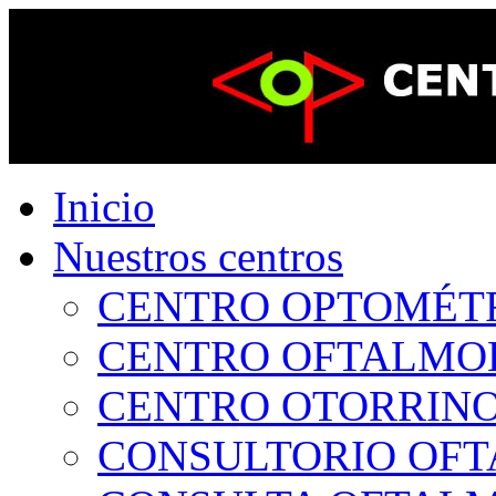
Inicio
Nuestros centros
CENTRO OPTOMÉTRI
CENTRO OFTALMOLÓ
CENTRO OTORRINOL
CONSULTORIO OFTA