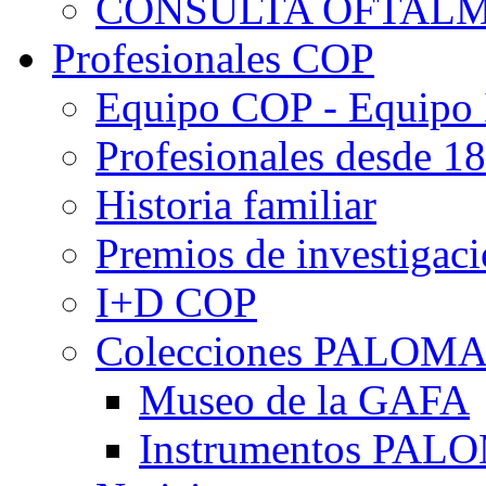
CONSULTA OFTALM
Profesionales COP
Equipo COP - Equipo
Profesionales desde 1
Historia familiar
Premios de investigac
I+D COP
Colecciones PALOM
Museo de la GAFA
Instrumentos PA