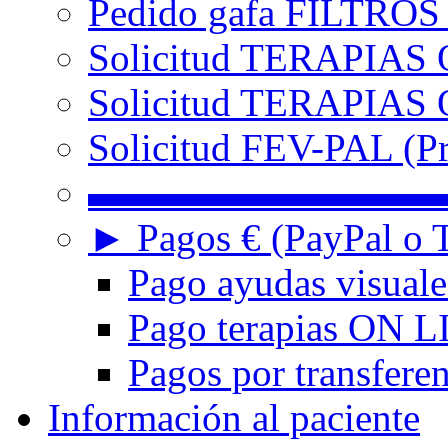
Pedido gafa FILTRO
Solicitud TERAPIAS 
Solicitud TERAPIAS O
Solicitud FEV-PAL (Pr
▬▬▬▬▬▬▬▬▬
► Pagos € (PayPal o T
Pago ayudas visuale
Pago terapias ON L
Pagos por transferen
Información al paciente