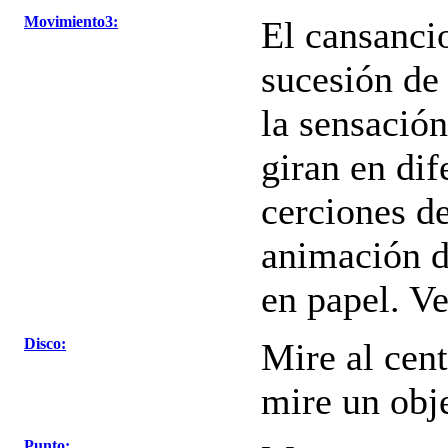
Movimiento3:
El cansancio
sucesión de
la sensación
giran en dif
cerciones de
animación d
en papel. Ve
Disco:
Mire al cent
mire un obje
Punto: