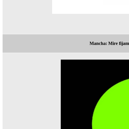
Mancha: Mire fijame