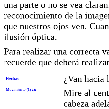
una parte o no se vea claram
reconocimiento de la imagen
que nuestros ojos ven. Cua
ilusión óptica.
Para realizar una correcta v
recuerde que deberá realizar
¿Van hacia l
Flechas:
Movimiento (1y2):
Mire al cen
cabeza adela