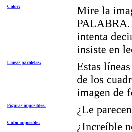
Color:
Mire la im
PALABRA. La
intenta deci
insiste en le
Líneas paralelas:
Estas líneas
de los cuadr
imagen de f
Figuras imposibles:
¿Le parecen 
Cubo imposible:
¿Increíble 