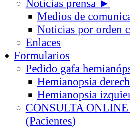
Noticias prensa ►
Medios de comunic
Noticias por orden 
Enlaces
Formularios
Pedido gafa hemian
Hemianopsia derec
Hemianopsia izquie
CONSULTA ONLINE
(Pacientes)