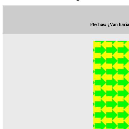
Flechas: ¿Van hacia