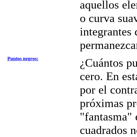
aquellos ele
o curva sua
integrantes
permanezcan
Puntos negros:
¿Cuántos pu
cero. En est
por el contr
próximas pr
"fantasma" e
cuadrados n