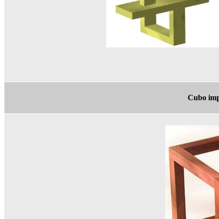
Cubo impo