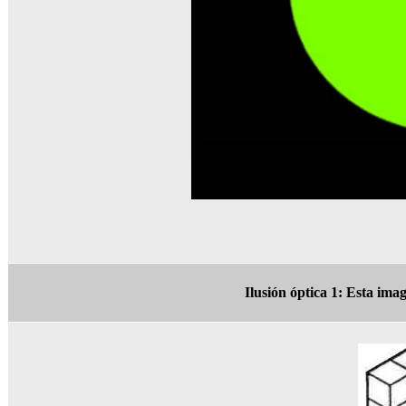
Ilusión óptica 1: Esta ima