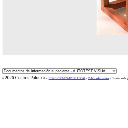
2026 Centros Palomar
©
-
CONDICIONES-AVISO LEGAL
-
Política de cookies
-
Diseño web: