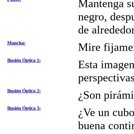
Mantenga su
negro, despu
de alrededo
Mancha:
Mire fijame
Ilusión Óptica 1:
Esta imagen
perspectivas
Ilusión Óptica 2:
¿Son pirámi
Ilusión Óptica 3:
¿Ve un cubo
buena contin