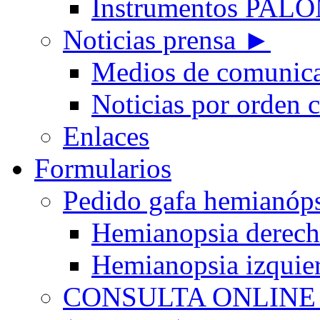
Instrumentos PA
Noticias prensa ►
Medios de comunic
Noticias por orden 
Enlaces
Formularios
Pedido gafa hemian
Hemianopsia derec
Hemianopsia izquie
CONSULTA ONLINE