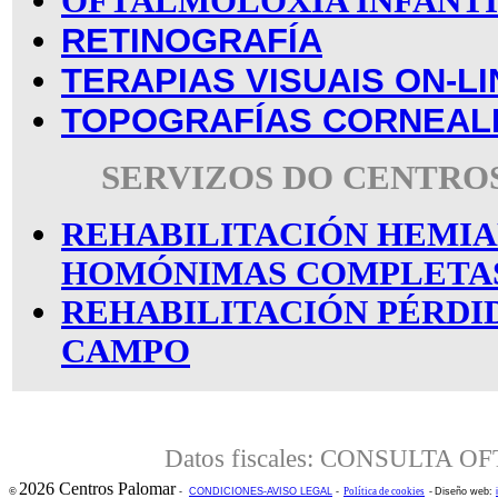
OFTALMOLOXÍA INFANT
RETINOGRAFÍA
TERAPIAS VISUAIS ON-LI
TOPOGRAFÍAS CORNEAL
SERVIZOS DO CENTRO
REHABILITACIÓN HEMIA
HOMÓNIMAS COMPLETA
REHABILITACIÓN PÉRDID
CAMPO
Datos fiscales: CONSULTA 
2026 Centros Palomar
©
-
CONDICIONES-AVISO LEGAL
-
Política de cookies
-
Diseño web: