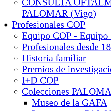
CONSULTA OFTALMO
PALOMAR (Vigo)
Profesionales COP
Equipo COP - Equipo
Profesionales desde 1
Historia familiar
Premios de investigac
I+D COP
Colecciones PALOM
Museo de la GAFA