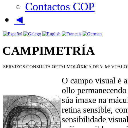
Contactos COP
◄
CAMPIMETRÍA
SERVIZOS CONSULTA OFTALMOLÓXICA DRA. Mª V.PAL
O campo visual é a
ollo permanecendo 
súa imaxe na mácul
retina sensible, co
sensibilidade visua