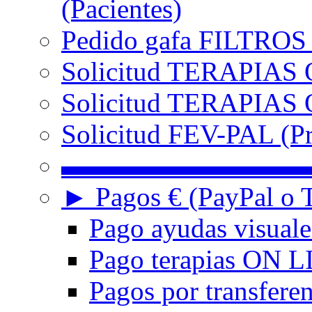
(Pacientes)
Pedido gafa FILTRO
Solicitud TERAPIAS 
Solicitud TERAPIAS O
Solicitud FEV-PAL (Pr
▬▬▬▬▬▬▬▬▬
► Pagos € (PayPal o T
Pago ayudas visuale
Pago terapias ON L
Pagos por transferen