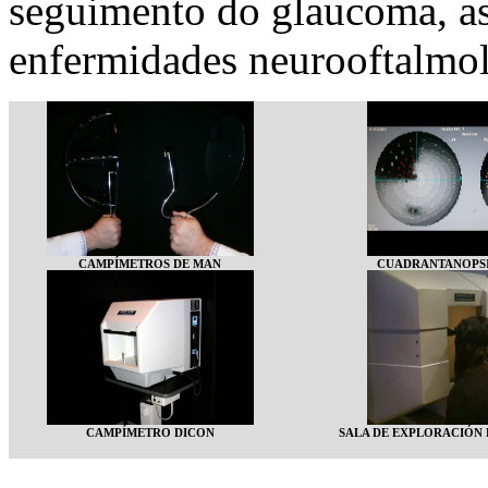
seguimento do glaucoma, a
enfermidades neurooftalmol
CAMPÍMETROS DE MAN
CUADRANTANOPSI
CAMPÍMETRO DICON
SALA DE EXPLORACIÓN