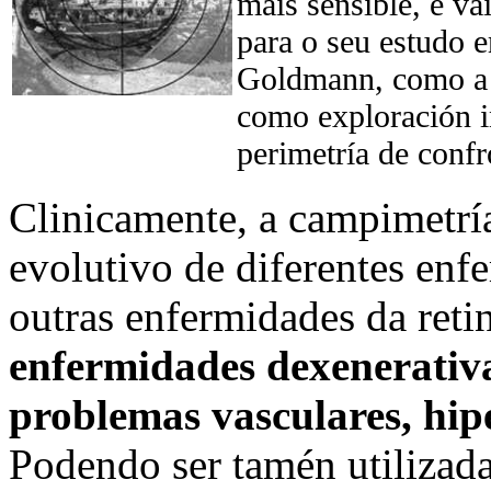
máis sensible, e va
para o seu estudo e
Goldmann, como a 
como exploración in
perimetría de confr
Clinicamente, a campimetría 
evolutivo de diferentes en
outras enfermidades da reti
enfermidades dexenerativa
problemas vasculares, hipe
Podendo ser tamén utilizada