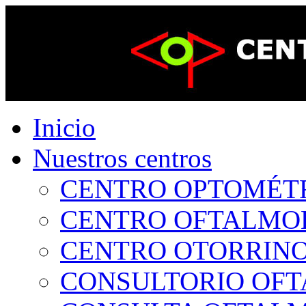
Inicio
Nuestros centros
CENTRO OPTOMÉTRI
CENTRO OFTALMOLÓ
CENTRO OTORRINOL
CONSULTORIO OFTA