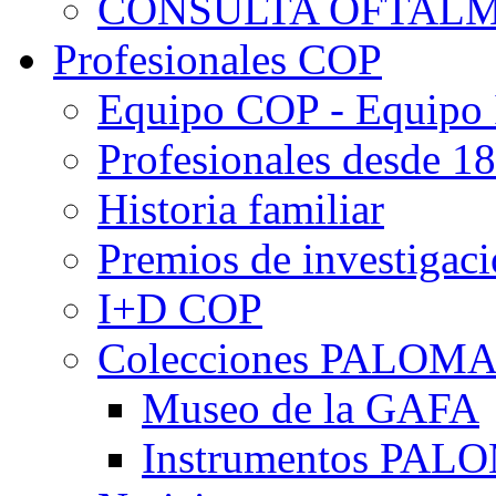
CONSULTA OFTALM
Profesionales COP
Equipo COP - Equipo
Profesionales desde 1
Historia familiar
Premios de investigac
I+D COP
Colecciones PALOM
Museo de la GAFA
Instrumentos PA