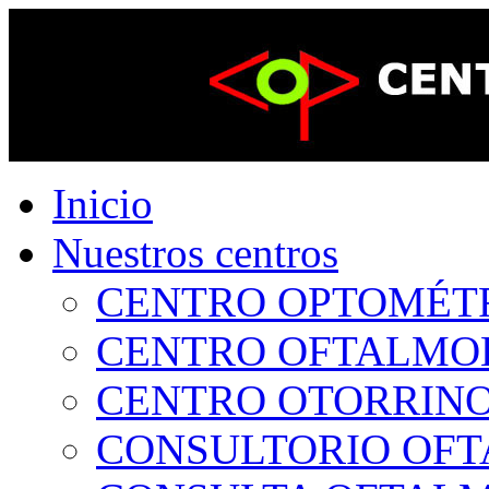
Inicio
Nuestros centros
CENTRO OPTOMÉTRI
CENTRO OFTALMOLÓ
CENTRO OTORRINOL
CONSULTORIO OFTA