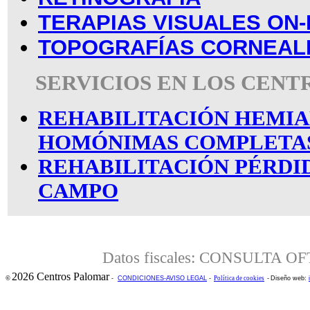
TERAPIAS VISUALES ON-
TOPOGRAFÍAS CORNEAL
SERVICIOS EN LOS CEN
REHABILITACIÓN HEMIA
HOMÓNIMAS COMPLETA
REHABILITACIÓN PÉRDI
CAMPO
Datos fiscales: CONSULTA 
2026 Centros Palomar
©
-
CONDICIONES-AVISO LEGAL
-
Política de cookies
-
Diseño web: