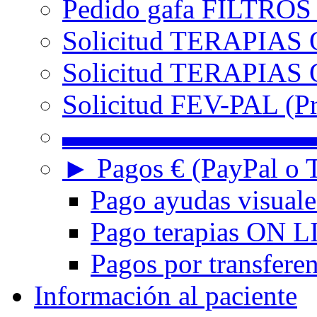
Pedido gafa FILTRO
Solicitud TERAPIAS 
Solicitud TERAPIAS O
Solicitud FEV-PAL (Pr
▬▬▬▬▬▬▬▬▬
► Pagos € (PayPal o T
Pago ayudas visuale
Pago terapias ON L
Pagos por transferen
Información al paciente