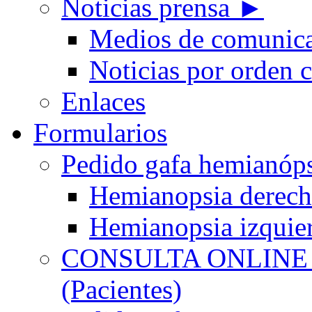
Noticias prensa ►
Medios de comunic
Noticias por orden 
Enlaces
Formularios
Pedido gafa hemian
Hemianopsia derec
Hemianopsia izquie
CONSULTA ONLINE
(Pacientes)