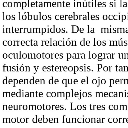
completamente inútiles si la
los lóbulos cerebrales occip
interrumpidos. De la misma
correcta relación de los mús
oculomotores para lograr un
fusión y estereopsis. Por ta
dependen de que el ojo per
mediante complejos mecani
neuromotores. Los tres comp
motor deben funcionar corre