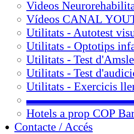
Videos Neurorehabilit
Vídeos CANAL YOU
Utilitats - Autotest vis
Utilitats - Optotips inf
Utilitats - Test d'Amsle
Utilitats - Test d'audic
Utilitats - Exercicis l
▬▬▬▬▬▬▬▬▬
Hotels a prop COP Ba
Contacte / Accés