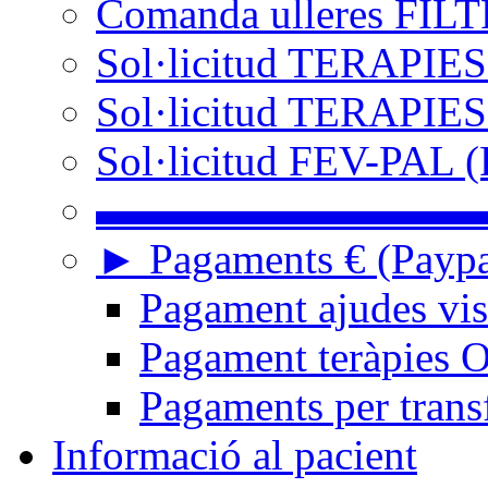
Comanda ulleres FIL
Sol·licitud TERAPIES
Sol·licitud TERAPIES
Sol·licitud FEV-PAL (
▬▬▬▬▬▬▬▬▬
► Pagaments € (Paypal
Pagament ajudes vi
Pagament teràpies
Pagaments per trans
Informació al pacient