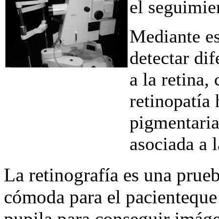
el seguimie
Mediante es
detectar di
a la retina,
retinopatía 
pigmentaria
asociada a l
La retinografía es una prueb
cómoda para el pacienteque s
pupila para conseguir imáge