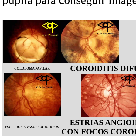
COROIDITIS DIF
COLOBOMA PAPILAR
ESTRIAS ANGIOI
ESCLEROSIS VASOS COROIDEOS
CON FOCOS CORO