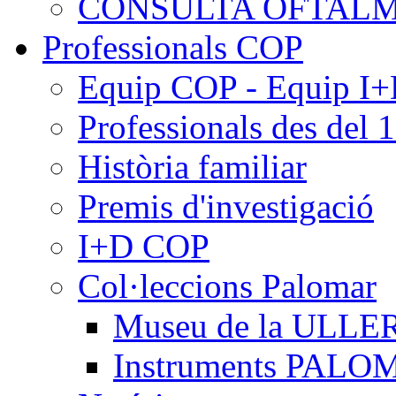
CONSULTA OFTALM
Professionals COP
Equip COP - Equip I
Professionals des del 
Història familiar
Premis d'investigació
I+D COP
Col·leccions Palomar
Museu de la ULLE
Instruments PAL