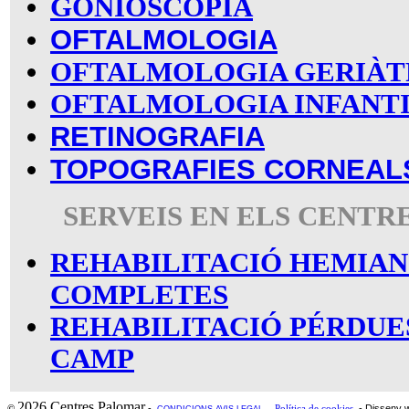
GONIOSCOPIA
OFTALMOLOGIA
OFTALMOLOGIA GERIÀT
OFTALMOLOGIA INFANT
RETINOGRAFIA
TOPOGRAFIES CORNEAL
SERVEIS EN ELS CENTR
REHABILITACIÓ HEMIA
COMPLETES
REHABILITACIÓ PÉRDUE
CAMP
2026 Centres Palomar
-
- Disseny 
©
-
Política de cookies
CONDICIONS-AVIS LEGAL