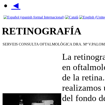
◄
RETINOGRAFÍA
SERVEIS CONSULTA OFTALMOLÒGICA DRA. Mª V.PALO
La retinogra
en oftalmol
de la retin
realizamos 
del fondo d