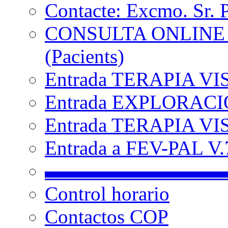
Contacte: Excmo. Sr. 
CONSULTA ONLINE
(Pacients)
Entrada TERAPIA VI
Entrada EXPLORACIÓ
Entrada TERAPIA VIS
Entrada a FEV-PAL V.7
▬▬▬▬▬▬▬▬▬
Control horario
Contactos COP