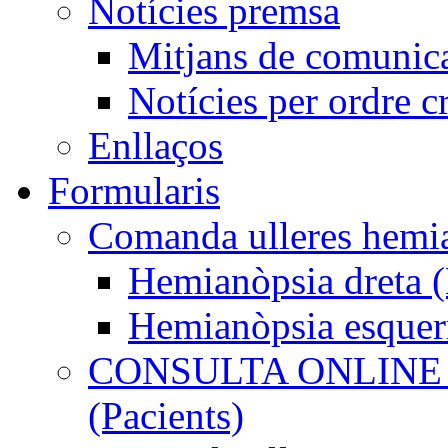
Notícies premsa
Mitjans de comunic
Notícies per ordre c
Enllaços
Formularis
Comanda ulleres he
Hemianòpsia dreta
Hemianòpsia esque
CONSULTA ONLINE
(Pacients)