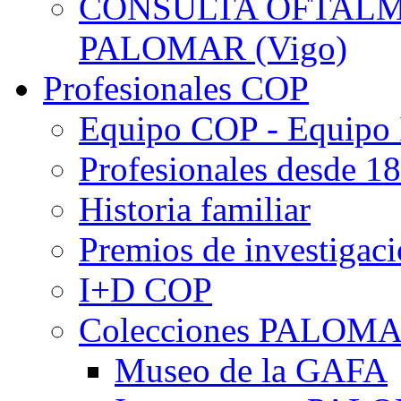
CONSULTA OFTALMO
PALOMAR (Vigo)
Profesionales COP
Equipo COP - Equipo
Profesionales desde 1
Historia familiar
Premios de investigac
I+D COP
Colecciones PALOM
Museo de la GAFA