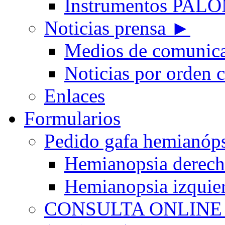
Instrumentos PA
Noticias prensa ►
Medios de comunic
Noticias por orden 
Enlaces
Formularios
Pedido gafa hemian
Hemianopsia derec
Hemianopsia izquie
CONSULTA ONLINE