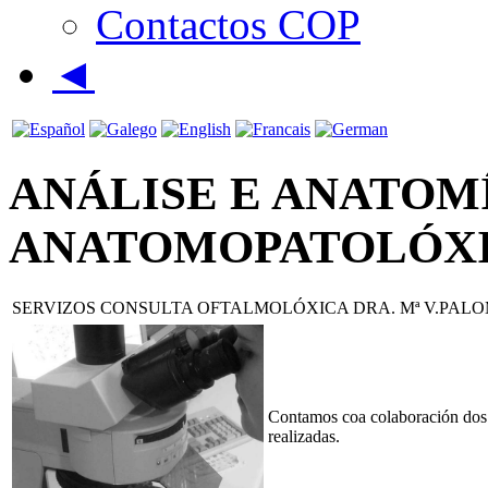
Contactos COP
◄
ANÁLISE E ANATOM
ANATOMOPATOLÓX
SERVIZOS CONSULTA OFTALMOLÓXICA DRA. Mª V.PAL
Contamos coa colaboración dos pr
realizadas.