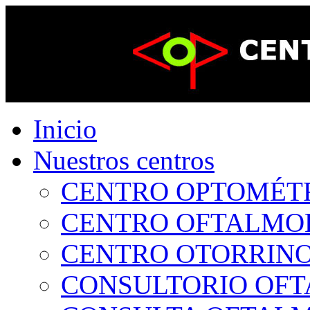
Inicio
Nuestros centros
CENTRO OPTOMÉTRI
CENTRO OFTALMOLÓ
CENTRO OTORRINOL
CONSULTORIO OFTA