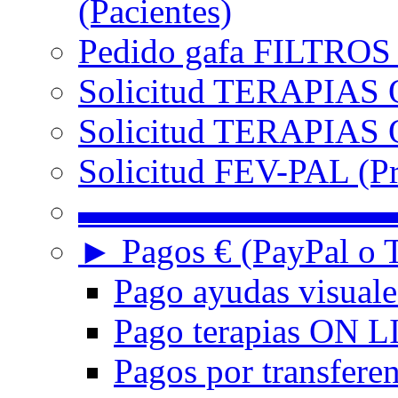
(Pacientes)
Pedido gafa FILTRO
Solicitud TERAPIAS 
Solicitud TERAPIAS O
Solicitud FEV-PAL (Pr
▬▬▬▬▬▬▬▬▬
► Pagos € (PayPal o T
Pago ayudas visuale
Pago terapias ON L
Pagos por transferen