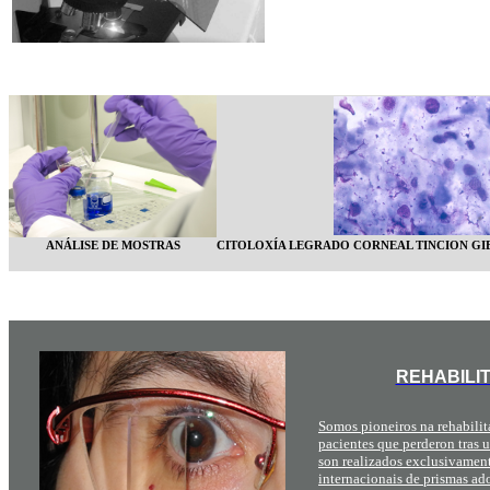
ANÁLISE DE MOSTRAS
CITOLOXÍA LEGRADO CORNEAL TINCION GIE
REHABILI
Somos pioneiros na rehabilita
pacientes que perderon tras u
son realizados exclusivament
internacionais de prismas a