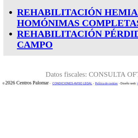
REHABILITACIÓN HEMIA
HOMÓNIMAS COMPLETA
REHABILITACIÓN PÉRDID
CAMPO
Datos fiscales: CONSULTA 
2026 Centros Palomar
©
-
CONDICIONES-AVISO LEGAL
-
Política de cookies
-
Diseño web: