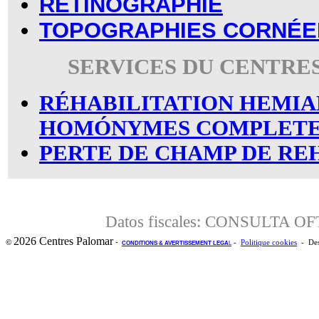
RÉTINOGRAPHIE
TOPOGRAPHIES CORNÉ
SERVICES DU CENTRE
RÉHABILITATION HEMIA
HOMÓNYMES COMPLET
PERTE DE CHAMP DE RE
Datos fiscales: CONSULTA 
2026 Centres Palomar
-
©
-
Politique cookies
- Des
CONDITIONS & AVERTISSEMENT LEGA
L