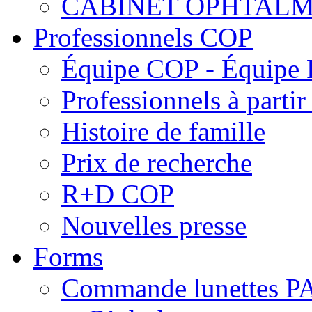
CABINET OPHTALM
Professionnels COP
Équipe COP - Équipe
Professionnels à parti
Histoire de famille
Prix de recherche
R+D COP
Nouvelles presse
Forms
Commande lunettes 