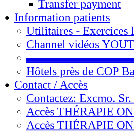
Transfer payment
Information patients
Utilitaires - Exercices
Channel vidéos YOU
▬▬▬▬▬▬▬▬▬
Hôtels près de COP Ba
Contact / Accès
Contactez: Excmo. Sr.
Accès THÉRAPIE ON L
Accès THÉRAPIE ON L