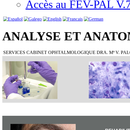
Accès au FEV-PAL V.7.
ANALYSE ET ANATO
SERVICES CABINET OPHTALMOLOGIQUE DRA. Mª V. PA
ANALISIS MUESTRAS
CITOLOGIA LEGRADO CORNEAL TINCION GIE