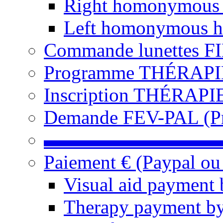
Right homonymous
Left homonymous h
Commande lunettes F
Programme THÉRAPIE 
Inscription THÉRAPIE
Demande FEV-PAL (Pro
▬▬▬▬▬▬▬▬▬
Paiement € (Paypal ou
Visual aid payment 
Therapy payment by