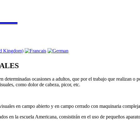
▬▬▬▬
UALES
en determinadas ocasiones a adultos, que por el trabajo que realizan o po
suales, como dolor de cabeza, picor, etc.
 visuales en campo abierto y en campo cerrado con maquinaria compleja
dos en la escuela Americana, consistirán en el uso de pequeños aparatos