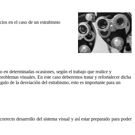
cios en el caso de un estrabismo
to en determinadas ocasiones, según el trabajo que realice y
roblemas visuales. En este caso deberemos tratar y refortalecer dicha
ángulo de la desviación del estrabismo, esto es importante para un
orrecto desarrollo del sistema visual y así estar preparado para poder