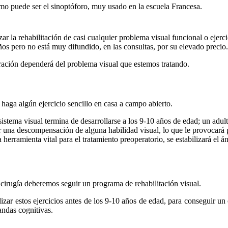
o puede ser el sinoptóforo, muy usado en la escuela Francesa.
r la rehabilitación de casi cualquier problema visual funcional o ejerci
os pero no está muy difundido, en las consultas, por su elevado precio.
ración dependerá del problema visual que estemos tratando.
 haga algún ejercicio sencillo en casa a campo abierto.
istema visual termina de desarrollarse a los 9-10 años de edad; un adul
r una descompensación de alguna habilidad visual, lo que le provocará p
a herramienta vital para el tratamiento preoperatorio, se estabilizará el 
 cirugía deberemos seguir un programa de rehabilitación visual.
zar estos ejercicios antes de los 9-10 años de edad, para conseguir un c
andas cognitivas.