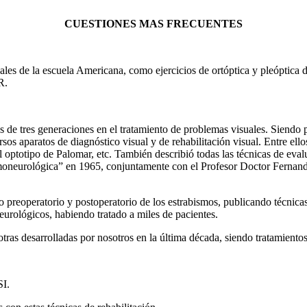
CUESTIONES MAS FRECUENTES
isuales de la escuela Americana, como ejercicios de ortóptica y pleópti
R.
ás de tres generaciones en el tratamiento de problemas visuales. Siendo 
sos aparatos de diagnóstico visual y de rehabilitación visual. Entre el
totipo de Palomar, etc. También describió todas las técnicas de evalua
oneurológica” en 1965, conjuntamente con el Profesor Doctor Fernando 
 preoperatorio y postoperatorio de los estrabismos, publicando técnica
eurológicos, habiendo tratado a miles de pacientes.
tras desarrolladas por nosotros en la última década, siendo tratamientos
SI.