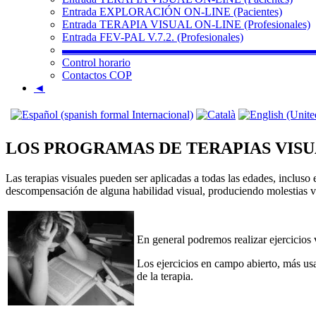
Entrada EXPLORACIÓN ON-LINE (Pacientes)
Entrada TERAPIA VISUAL ON-LINE (Profesionales)
Entrada FEV-PAL V.7.2. (Profesionales)
▬▬▬▬▬▬▬▬▬▬▬▬▬▬▬▬▬▬▬▬▬▬
Control horario
Contactos COP
◄
LOS PROGRAMAS DE TERAPIAS VIS
Las terapias visuales pueden ser aplicadas a todas las edades, incluso 
descompensación de alguna habilidad visual, produciendo molestias vi
En general podremos realizar ejercicios
Los ejercicios en campo abierto, más usa
de la terapia.