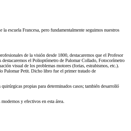
ca de la escuela Francesa, pero fundamentalmente seguimos nuestros
profesionales de la visión desde 1800, destacaremos que el Profesor
los destacaremos el Polioptómetro de Palomar Collado, Fotocorímetro
ción visual de los problemas motores (forias, estrabismos, etc.).
Palomar Petit. Dicho libro fue el primer tratado de
s quirúrgicas propias para determinados casos; también desarrolló
 modernos y efectivos en esta área.