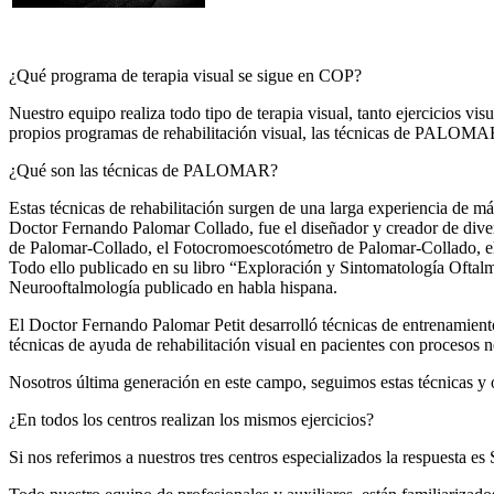
¿Qué programa de terapia visual se sigue en COP?
Nuestro equipo realiza todo tipo de terapia visual, tanto ejercicios v
propios programas de rehabilitación visual, las técnicas de PALOMA
¿Qué son las técnicas de PALOMAR?
Estas técnicas de rehabilitación surgen de una larga experiencia de m
Doctor Fernando Palomar Collado, fue el diseñador y creador de diver
de Palomar-Collado, el Fotocromoescotómetro de Palomar-Collado, el op
Todo ello publicado en su libro “Exploración y Sintomatología Oftalm
Neurooftalmología publicado en habla hispana.
El Doctor Fernando Palomar Petit desarrolló técnicas de entrenamiento
técnicas de ayuda de rehabilitación visual en pacientes con procesos n
Nosotros última generación en este campo, seguimos estas técnicas y o
¿En todos los centros realizan los mismos ejercicios?
Si nos referimos a nuestros tres centros especializados la respuesta es 