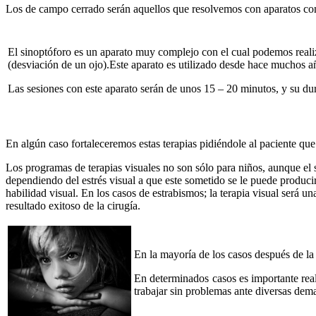
Los de campo cerrado serán aquellos que resolvemos con aparatos com
El sinoptóforo es un aparato muy complejo con el cual podemos realiza
(desviación de un ojo).Este aparato es utilizado desde hace muchos añ
Las sesiones con este aparato serán de unos 15 – 20 minutos, y su du
En algún caso fortaleceremos estas terapias pidiéndole al paciente que
Los programas de terapias visuales no son sólo para niños, aunque el s
dependiendo del estrés visual a que este sometido se le puede produci
habilidad visual. En los casos de estrabismos; la terapia visual será un
resultado exitoso de la cirugía.
En la mayoría de los casos después de la
En determinados casos es importante reali
trabajar sin problemas ante diversas dem