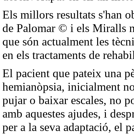
Els millors resultats s'han 
de Palomar © i els Miralls 
que són actualment les tècn
en els tractaments de rehabil
El pacient que pateix una p
hemianòpsia, inicialment no
pujar o baixar escales, no po
amb aquestes ajudes, i despr
per a la seva adaptació, el pa