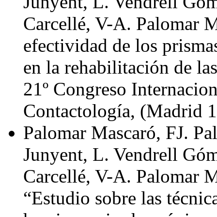
Junyent, L. Vendrell Góm
Carcellé, V-A. Palomar M
efectividad de los prism
en la rehabilitación de 
21º Congreso Internacion
Contactología, (Madrid 
Palomar Mascaró, FJ. Pa
Junyent, L. Vendrell Góm
Carcellé, V-A. Palomar M
“Estudio sobre las técnica