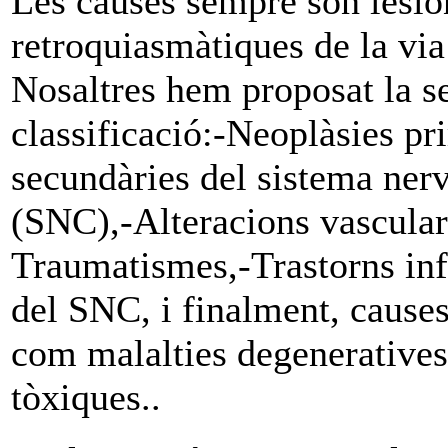
Les causes sempre són lesio
retroquiasmàtiques de la via
Nosaltres hem proposat la s
classificació:-Neoplàsies pr
secundàries del sistema nerv
(SNC),-Alteracions vascular
Traumatismes,-Trastorns inf
del SNC, i finalment, causes
com malalties degeneratives
tòxiques..