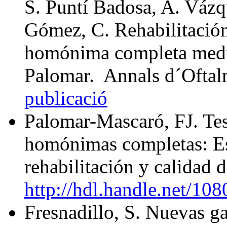
S. Puntí Badosa, A. Vázq
Gómez, C. Rehabilitació
homónima completa medi
Palomar. Annals d´Oftal
publicació
Palomar-Mascaró, FJ. Tes
homónimas completas: Est
rehabilitación y calidad 
http://hdl.handle.net/10
Fresnadillo, S. Nuevas ga