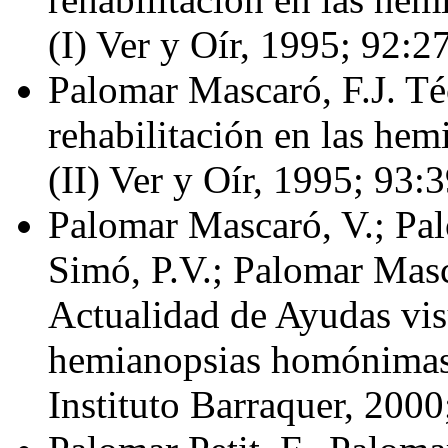
(I) Ver y Oír, 1995; 92:2
Palomar Mascaró, F.J. Té
rehabilitación en las he
(II) Ver y Oír, 1995; 93:
Palomar Mascaró, V.; Pa
Simó, P.V.; Palomar Masc
Actualidad de Ayudas visu
hemianopsias homónimas 
Instituto Barraquer, 200