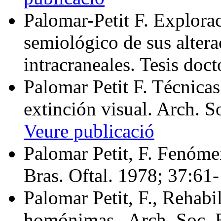
Palomar-Petit F. Explora
semiológico de sus altera
intracraneales. Tesis doct
Palomar Petit F. Técnica
extinción visual. Arch. S
Veure publicació
Palomar Petit, F. Fenóme
Bras. Oftal. 1978; 37:61
Palomar Petit, F., Rehabi
homónimas., Arch. Soc. E