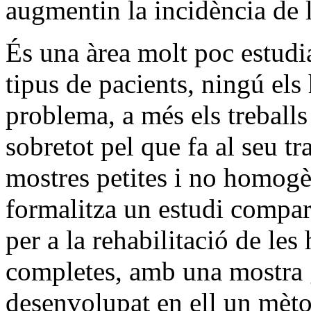
augmentin la incidència de 
És una àrea molt poc estudi
tipus de pacients, ningú els 
problema, a més els treball
sobretot pel que fa al seu t
mostres petites i no homogè
formalitza un estudi compara
per a la rehabilitació de l
completes, amb una mostra 
desenvolupat en ell un mètod