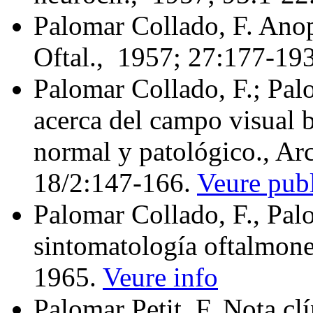
Palomar Collado, F. Anops
Oftal., 1957; 27:177‑19
Palomar Collado, F.; Palo
acerca del campo visual 
normal y patológico., Arc
18/2:147‑166.
Veure publ
Palomar Collado, F., Palo
sintomatología oftalmone
1965.
Veure info
Palomar Petit, F. Nota clí