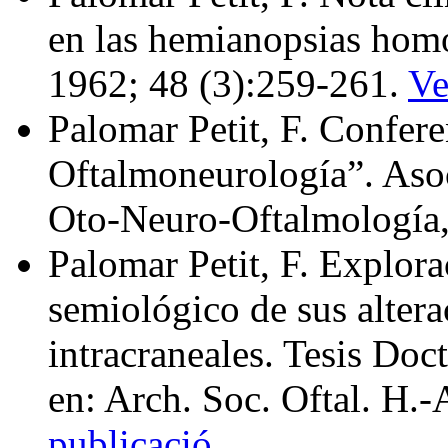
en las hemianopsias hom
1962; 48 (3):259-261.
Ve
Palomar Petit, F. Confere
Oftal­moneurología”. Aso
Oto‑Neuro‑Oftalmología, 
Palomar Petit, F. Explora
semiológico de sus altera
intracraneales. Tesis Do
en: Arch. Soc. Oftal. H.
publicació