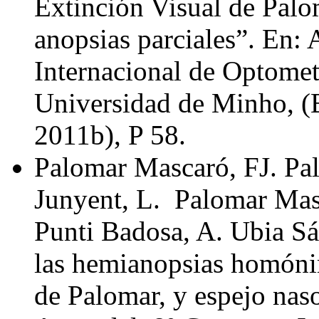
Extinción Visual de Palo
anopsias parciales”. En:
Internacional de Optomet
Universidad de Minho, (B
2011b), P 58.
Palomar Mascaró, FJ. Pa
Junyent, L. Palomar Mas
Punti Badosa, A. Ubia Sáe
las hemianopsias homóni
de Palomar, y espejo nas