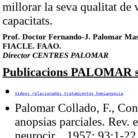
millorar la seva qualitat de 
capacitats.
Prof. Doctor Fernando-J. Palomar Ma
FIACLE. FAAO.
Director CENTRES PALOMAR
Publicacions PALOMAR s
Vídeos relacionados tratamientos hemianopsia
Palomar Collado, F., Con
anopsias parciales. Rev. 
neurocir., 1957; 93:1‑22