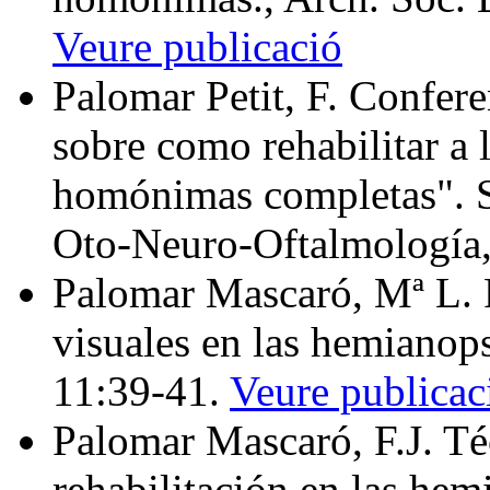
Veure publicació
Palomar Petit, F. Confer
sobre como rehabilitar a
homónimas completas". S
Oto‑Neuro‑Oftalmología,
Palomar Mascaró, Mª L. 
visuales en las hemianop
11:39-41.
Veure publicac
Palomar Mascaró, F.J. Té
rehabilitación en las he