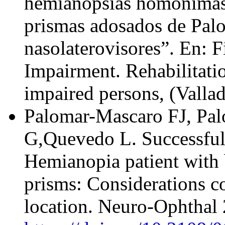
hemianopsias homónimas 
prismas adosados de Palo
nasolaterovisores”. En: 
Impairment. Rehabilitatio
impaired persons, (Valla
Palomar-Mascaro FJ, Pa
G,Quevedo L. Successful
Hemianopia patient with 
prisms: Considerations 
location. Neuro-Ophthal