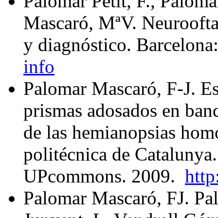
Palomar Petit, F., Paloma
Mascaró, MªV. Neuroofta
y diagnóstico. Barcelona
info
Palomar Mascaró, F-J. Est
prismas adosados en band
de las hemianopsias hom
politécnica de Catalunya
UPcommons. 2009.
http
Palomar Mascaró, FJ. Pa