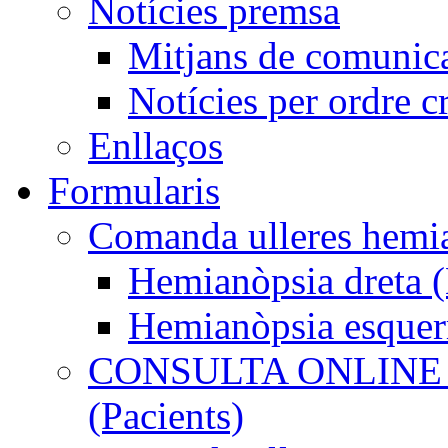
Notícies premsa
Mitjans de comunic
Notícies per ordre c
Enllaços
Formularis
Comanda ulleres he
Hemianòpsia dreta
Hemianòpsia esque
CONSULTA ONLINE
(Pacients)