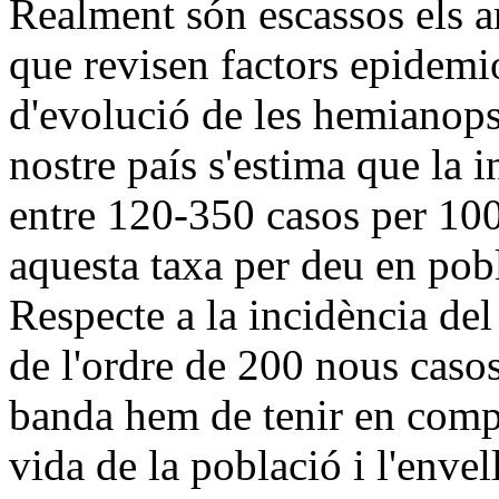
Realment són escassos els ar
que revisen factors epidemiol
d'evolució de les hemianop
nostre país s'estima que la in
entre 120-350 casos per 100
aquesta taxa per deu en pob
Respecte a la incidència del
de l'ordre de 200 nous casos
banda hem de tenir en compt
vida de la població i l'env