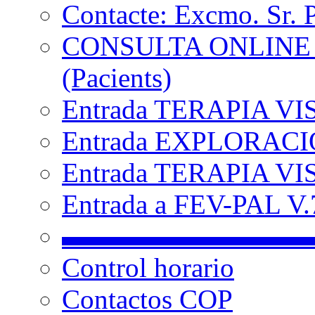
Contacte: Excmo. Sr. 
CONSULTA ONLINE
(Pacients)
Entrada TERAPIA VI
Entrada EXPLORACIÓ
Entrada TERAPIA VIS
Entrada a FEV-PAL V.7
▬▬▬▬▬▬▬▬▬
Control horario
Contactos COP