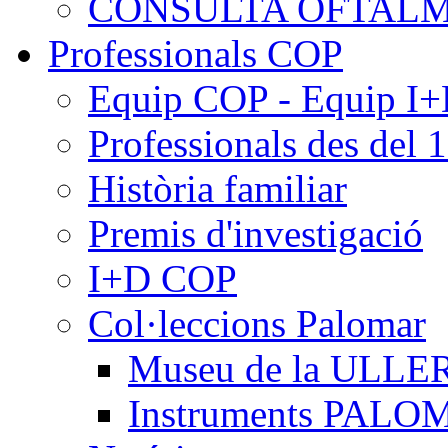
CONSULTA OFTALM
Professionals COP
Equip COP - Equip I
Professionals des del 
Història familiar
Premis d'investigació
I+D COP
Col·leccions Palomar
Museu de la ULLE
Instruments PAL