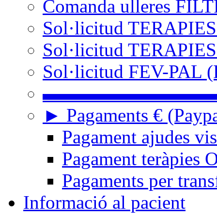
Comanda ulleres FIL
Sol·licitud TERAPIES
Sol·licitud TERAPIES
Sol·licitud FEV-PAL (
▬▬▬▬▬▬▬▬▬
► Pagaments € (Paypal
Pagament ajudes vi
Pagament teràpies
Pagaments per trans
Informació al pacient