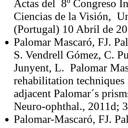
Actas del 8º Congreso In
Ciencias de la Visión, 
(Portugal) 10 Abril de 20
Palomar Mascaró, FJ. Pa
S. Vendrell Gómez, C. Pu
Junyent, L. Palomar Masc
rehabilitation techniques
adjacent Palomar´s prisms
Neuro-ophthal., 2011d; 
Palomar-Mascaró, FJ. Pa