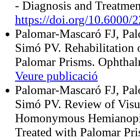
- Diagnosis and Treatmen
https://doi.org/10.6000
Palomar-Mascaró FJ, Pa
Simó PV. Rehabilitation 
Palomar Prisms. Ophthalm
Veure publicació
Palomar-Mascaró FJ, Pa
Simó PV. Review of Visua
Homonymous Hemianopia 
Treated with Palomar Pr