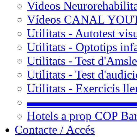
Videos Neurorehabilit
Vídeos CANAL YOU
Utilitats - Autotest vis
Utilitats - Optotips inf
Utilitats - Test d'Amsle
Utilitats - Test d'audic
Utilitats - Exercicis l
▬▬▬▬▬▬▬▬▬
Hotels a prop COP Ba
Contacte / Accés