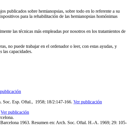
jos publicados sobre hemianopsias, sobre todo en lo referente a su
ispositivos para la rehabilitación de las hemianopsias homónimas
ente las técnicas más empleadas por nosotros en los tratamientos de
as, no puede trabajar en el ordenador o leer, con estas ayudas, y
as las capacidades.
 publicación
h. Soc. Esp. Oftal., 1958; 18/2:147‑166.
Ver publicación
.
Ver publicación
rcelona.
al, Barcelona 1963. Resumen en: Arch. Soc. Oftal. H.-A. 1969; 29: 105-