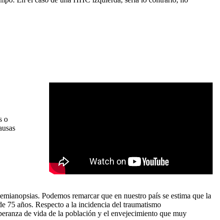
s o
ausas
s hemianopsias. Podemos remarcar que en nuestro país se estima que la
 de 75 años. Respecto a la incidencia del traumatismo
speranza de vida de la población y el envejecimiento que muy