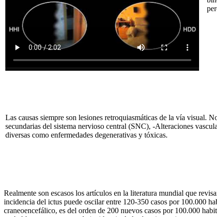
per
Las causas siempre son lesiones retroquiasmáticas de la vía visual. N
secundarias del sistema nervioso central (SNC), -Alteraciones vascul
diversas como enfermedades degenerativas y tóxicas.
Realmente son escasos los artículos en la literatura mundial que revis
incidencia del ictus puede oscilar entre 120-350 casos por 100.000 ha
craneoencefálico, es del orden de 200 nuevos casos por 100.000 habit