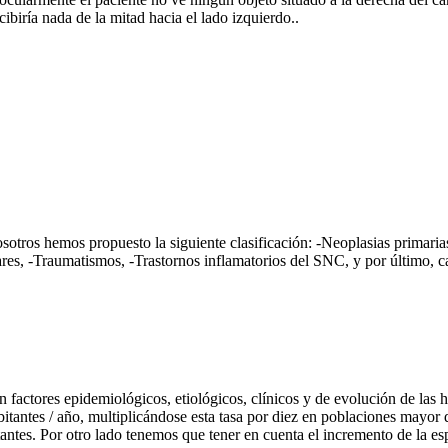
cibiría nada de la mitad hacia el lado izquierdo..
osotros hemos propuesto la siguiente clasificación: -Neoplasias primaria
ares, -Traumatismos, -Trastornos inflamatorios del SNC, y por último, c
an factores epidemiológicos, etiológicos, clínicos y de evolución de la
bitantes / año, multiplicándose esta tasa por diez en poblaciones mayor
antes. Por otro lado tenemos que tener en cuenta el incremento de la e