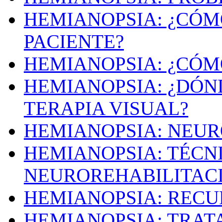
HEMIANOPSIA: ¿CÓ
PACIENTE?
HEMIANOPSIA: ¿CÓMO
HEMIANOPSIA: ¿DÓN
TERAPIA VISUAL?
HEMIANOPSIA: NEUR
HEMIANOPSIA: TÉCN
NEUROREHABILITAC
HEMIANOPSIA: REC
HEMIANOPSIA: TRAT