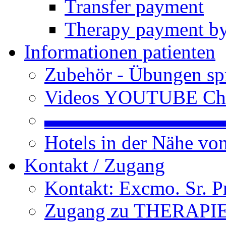
Transfer payment
Therapy payment by
Informationen patienten
Zubehör - Übungen spr
Videos YOUTUBE Ch
▬▬▬▬▬▬▬▬▬
Hotels in der Nähe v
Kontakt / Zugang
Kontakt: Excmo. Sr. P
Zugang zu THERAPIEN