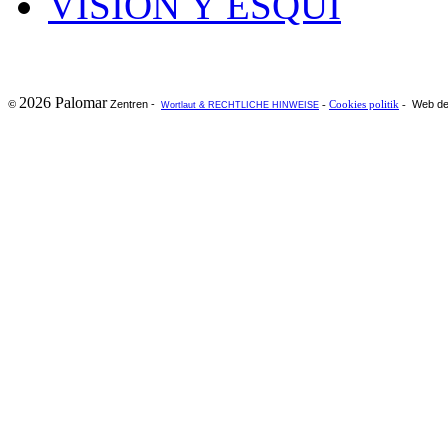
VISION Y ESQUI
2026 Palomar
Zentren -
Web de
©
-
Cookies politik
-
Wortlaut & RECHTLICHE HINWEISE