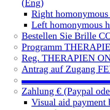
(Eng)
Right homonymous
Left homonymous h
Bestellen Sie Brille
Programm THERAPIEN
Reg. THERAPIEN ON L
Antrag auf Zugang FE
▬▬▬▬▬▬▬▬▬
Zahlung € (Paypal od
Visual aid payment 