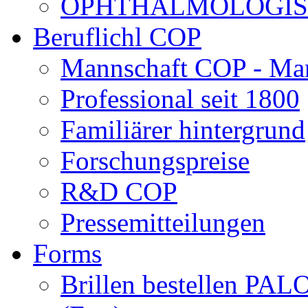
OPHTHALMOLOGISCH
Beruflichl COP
Mannschaft COP - Ma
Professional seit 1800
Familiärer hintergrund
Forschungspreise
R&D COP
Pressemitteilungen
Forms
Brillen bestellen 