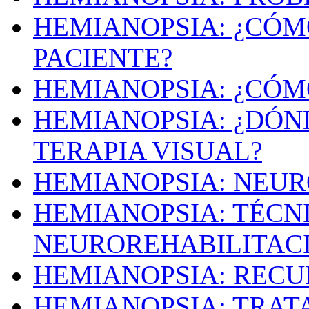
HEMIANOPSIA: ¿CÓ
PACIENTE?
HEMIANOPSIA: ¿CÓMO
HEMIANOPSIA: ¿DÓN
TERAPIA VISUAL?
HEMIANOPSIA: NEUR
HEMIANOPSIA: TÉCN
NEUROREHABILITAC
HEMIANOPSIA: REC
HEMIANOPSIA: TRAT