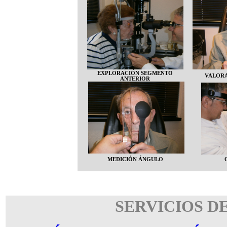
EXPLORACIÓN SEGMENTO
VALORA
ANTERIOR
MEDICIÓN ÁNGULO
SERVICIOS D