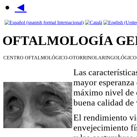
◄
OFTALMOLOGÍA GE
CENTRO OFTALMOLÓGICO-OTORRINOLARINGOLÓGICO
Las característica
mayor esperanza d
máximo nivel de c
buena calidad de 
El rendimiento vi
envejecimiento f