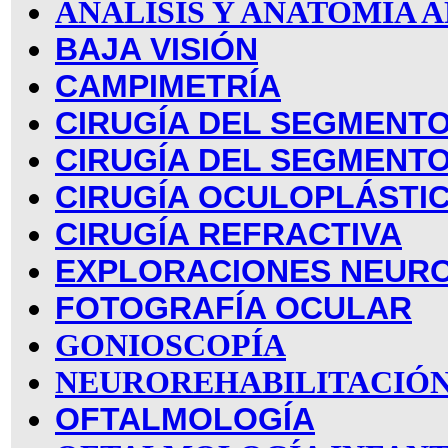
ANÁLISIS Y ANATOMÍA
BAJA VISIÓN
CAMPIMETRÍA
CIRUGÍA DEL SEGMENTO
CIRUGÍA DEL SEGMENT
CIRUGÍA OCULOPLÁSTI
CIRUGÍA REFRACTIVA
EXPLORACIONES NEUR
FOTOGRAFÍA OCULAR
GONIOSCOPÍA
NEUROREHABILITACIÓN
OFTALMOLOGÍA