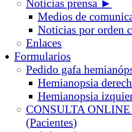
Noticias prensa ►
Medios de comunic
Noticias por orden 
Enlaces
Formularios
Pedido gafa hemian
Hemianopsia derec
Hemianopsia izquie
CONSULTA ONLINE
(Pacientes)