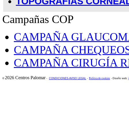
TOPOGRAFÍAS CORNEA
Campañas COP
CAMPAÑA GLAUCOM
CAMPAÑA CHEQUEOS
CAMPAÑA CIRUGÍA R
2026 Centros Palomar
©
-
CONDICIONES-AVISO LEGAL
-
Política de cookies
-
Diseño web: