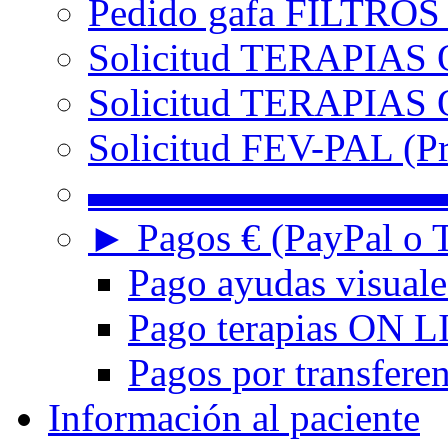
Pedido gafa FILTRO
Solicitud TERAPIAS 
Solicitud TERAPIAS O
Solicitud FEV-PAL (Pr
▬▬▬▬▬▬▬▬▬
► Pagos € (PayPal o T
Pago ayudas visuale
Pago terapias ON L
Pagos por transferen
Información al paciente