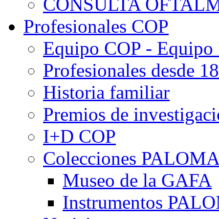
CONSULTA OFTALM
Profesionales COP
Equipo COP - Equipo
Profesionales desde 1
Historia familiar
Premios de investigac
I+D COP
Colecciones PALOM
Museo de la GAFA
Instrumentos PA