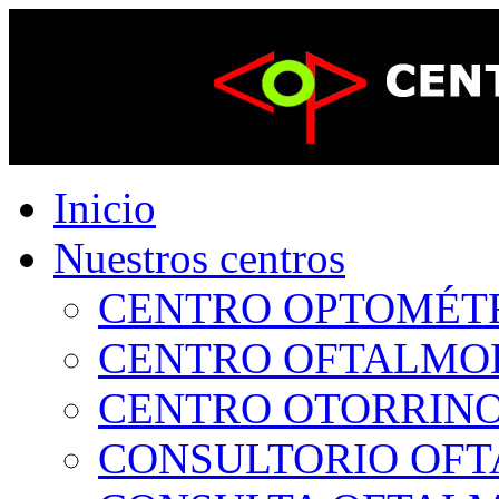
Inicio
Nuestros centros
CENTRO OPTOMÉTRI
CENTRO OFTALMOLÓ
CENTRO OTORRINOL
CONSULTORIO OFTA