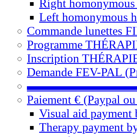
Right homonymous
Left homonymous h
Commande lunettes F
Programme THÉRAPIE 
Inscription THÉRAPIE
Demande FEV-PAL (Pro
▬▬▬▬▬▬▬▬▬
Paiement € (Paypal ou
Visual aid payment 
Therapy payment by