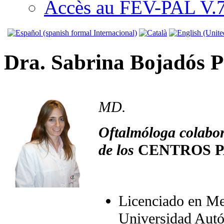
Accès au FEV-PAL V.7.
Dra. Sabrina Bojadós P
MD.
Oftalmóloga colabor
de
los
CENTROS 
Licenciado en Me
Universidad Aut