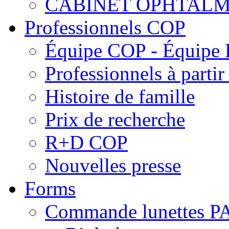
CABINET OPHTALM
Professionnels COP
Équipe COP - Équipe
Professionnels à parti
Histoire de famille
Prix de recherche
R+D COP
Nouvelles presse
Forms
Commande lunettes 