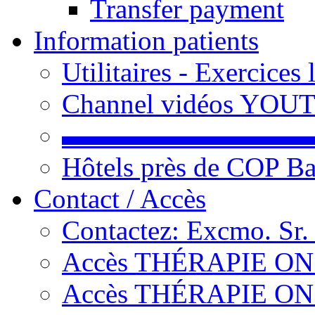
Transfer payment
Information patients
Utilitaires - Exercices
Channel vidéos YOU
▬▬▬▬▬▬▬▬▬
Hôtels près de COP Ba
Contact / Accès
Contactez: Excmo. Sr.
Accès THÉRAPIE ON L
Accès THÉRAPIE ON L