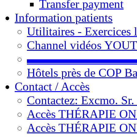
Transfer payment
Information patients
Utilitaires - Exercices
Channel vidéos YOU
▬▬▬▬▬▬▬▬▬
Hôtels près de COP Ba
Contact / Accès
Contactez: Excmo. Sr.
Accès THÉRAPIE ON L
Accès THÉRAPIE ON L