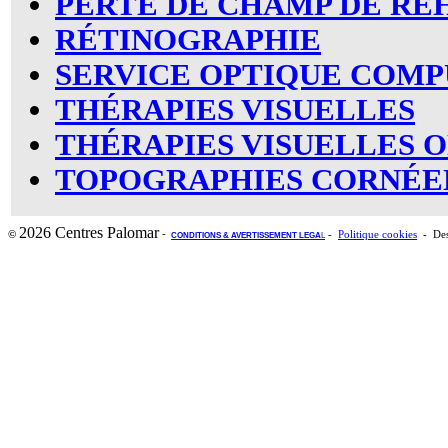
PERTE DE CHAMP DE RE
RÉTINOGRAPHIE
SERVICE OPTIQUE COMP
THÉRAPIES VISUELLES
THÉRAPIES VISUELLES O
TOPOGRAPHIES CORNÉE
2026 Centres Palomar
-
©
-
Politique cookies
- Des
CONDITIONS & AVERTISSEMENT LEGA
L