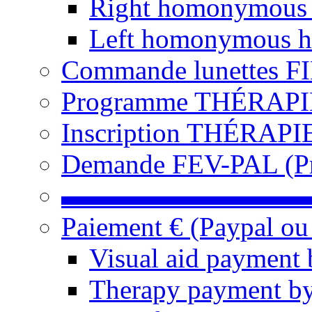
Right homonymous
Left homonymous h
Commande lunettes F
Programme THÉRAPIE 
Inscription THÉRAPIE
Demande FEV-PAL (Pro
▬▬▬▬▬▬▬▬▬
Paiement € (Paypal ou
Visual aid payment 
Therapy payment by