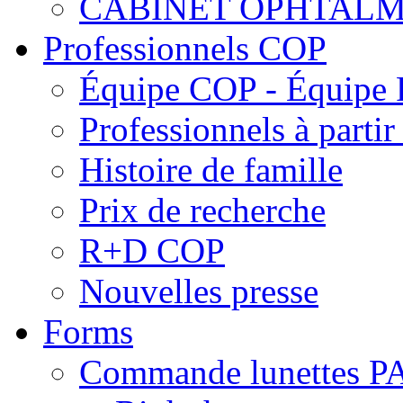
CABINET OPHTALM
Professionnels COP
Équipe COP - Équipe
Professionnels à parti
Histoire de famille
Prix de recherche
R+D COP
Nouvelles presse
Forms
Commande lunettes 