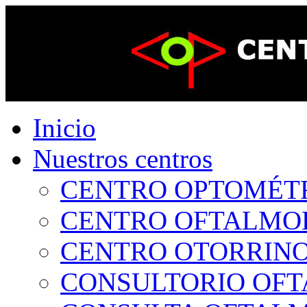
Inicio
Nuestros centros
CENTRO OPTOMÉTRI
CENTRO OFTALMOLÓ
CENTRO OTORRINOL
CONSULTORIO OFTA