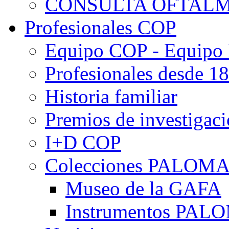
CONSULTA OFTALM
Profesionales COP
Equipo COP - Equipo
Profesionales desde 1
Historia familiar
Premios de investigac
I+D COP
Colecciones PALOM
Museo de la GAFA
Instrumentos PA