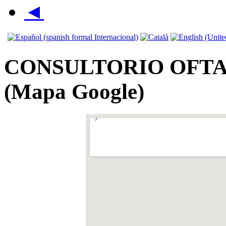
◄
CONSULTORIO OFT
(Mapa Google)