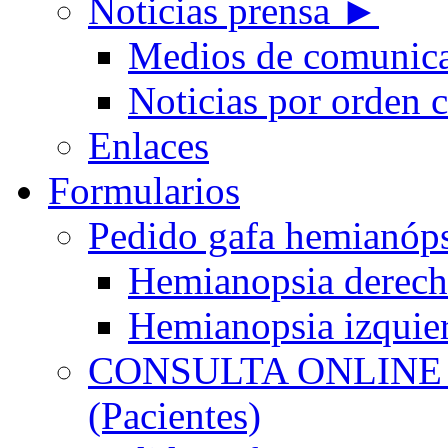
Noticias prensa ►
Medios de comunic
Noticias por orden 
Enlaces
Formularios
Pedido gafa hemian
Hemianopsia derec
Hemianopsia izquie
CONSULTA ONLINE
(Pacientes)