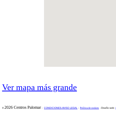
Ver mapa más grande
2026 Centros Palomar
©
-
CONDICIONES-AVISO LEGAL
-
Política de cookies
-
Diseño web: