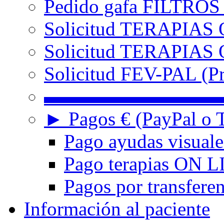
Pedido gafa FILTRO
Solicitud TERAPIAS 
Solicitud TERAPIAS O
Solicitud FEV-PAL (Pr
▬▬▬▬▬▬▬▬▬
► Pagos € (PayPal o T
Pago ayudas visuale
Pago terapias ON L
Pagos por transferen
Información al paciente