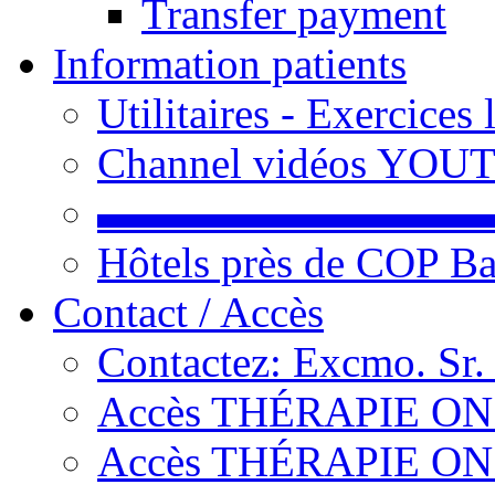
Transfer payment
Information patients
Utilitaires - Exercices
Channel vidéos YOU
▬▬▬▬▬▬▬▬▬
Hôtels près de COP Ba
Contact / Accès
Contactez: Excmo. Sr.
Accès THÉRAPIE ON L
Accès THÉRAPIE ON L