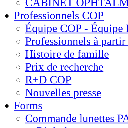
CABINET OPHTALM
Professionnels COP
Équipe COP - Équipe
Professionnels à parti
Histoire de famille
Prix de recherche
R+D COP
Nouvelles presse
Forms
Commande lunettes 