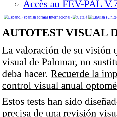
Accès au FEV-PAL V.7.
AUTOTEST VISUAL 
La valoración de su visión q
visual de Palomar, no susti
deba hacer.
Recuerde la imp
control visual anual optomé
Estos tests han sido diseñad
precisa de una revisión visu