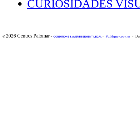
CURIOSIDADES VIS
2026 Centres Palomar
-
©
-
Politique cookies
- Des
CONDITIONS & AVERTISSEMENT LEGA
L