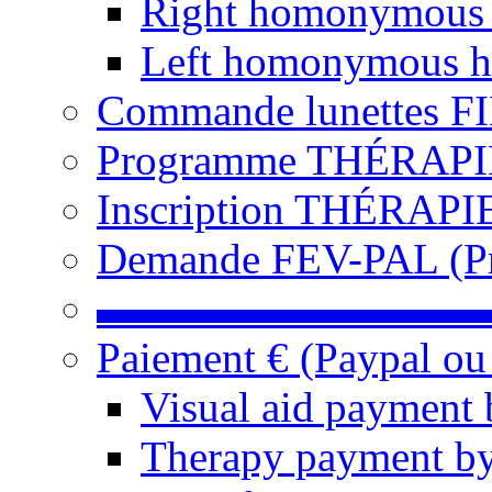
Right homonymous
Left homonymous h
Commande lunettes F
Programme THÉRAPIE 
Inscription THÉRAPIE
Demande FEV-PAL (Pro
▬▬▬▬▬▬▬▬▬
Paiement € (Paypal ou
Visual aid payment 
Therapy payment by