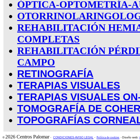
ÓPTICA-OPTOMETRÍA-A
OTORRINOLARINGOLOG
REHABILITACIÓN HEMI
COMPLETAS
REHABILITACIÓN PÉRDI
CAMPO
RETINOGRAFÍA
TERAPIAS VISUALES
TERAPIAS VISUALES ON
TOMOGRAFÍA DE COHER
TOPOGRAFÍAS CORNEA
2026 Centros Palomar
©
-
CONDICIONES-AVISO LEGAL
-
Política de cookies
-
Diseño web: