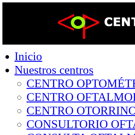
Inicio
Nuestros centros
CENTRO OPTOMÉTRI
CENTRO OFTALMOLÓ
CENTRO OTORRINOL
CONSULTORIO OFTA