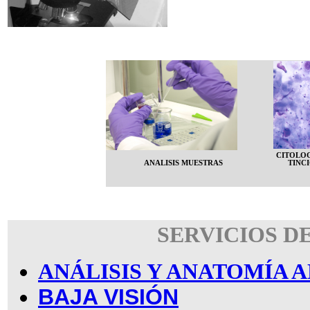
CITOLO
ANALISIS MUESTRAS
TINC
SERVICIOS D
ANÁLISIS Y ANATOMÍA
BAJA VISIÓN