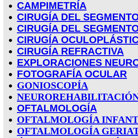
CAMPIMETRÍA
CIRUGÍA DEL SEGMENTO
CIRUGÍA DEL SEGMENT
CIRUGÍA OCULOPLÁSTI
CIRUGÍA REFRACTIVA
EXPLORACIONES NEUR
FOTOGRAFÍA OCULAR
GONIOSCOPÍA
NEUROREHABILITACIÓN
OFTALMOLOGÍA
OFTALMOLOGÍA INFANT
OFTALMOLOGÍA GERIA