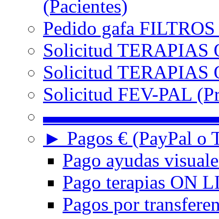
(Pacientes)
Pedido gafa FILTRO
Solicitud TERAPIAS 
Solicitud TERAPIAS O
Solicitud FEV-PAL (Pr
▬▬▬▬▬▬▬▬▬
► Pagos € (PayPal o T
Pago ayudas visuale
Pago terapias ON L
Pagos por transferen