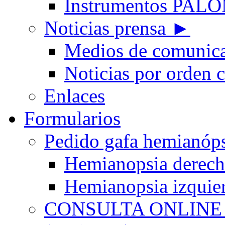
Instrumentos PA
Noticias prensa ►
Medios de comunic
Noticias por orden 
Enlaces
Formularios
Pedido gafa hemian
Hemianopsia derec
Hemianopsia izquie
CONSULTA ONLINE