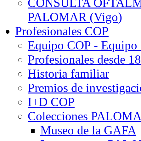
CONSULTA OFTALMO
PALOMAR (Vigo)
Profesionales COP
Equipo COP - Equipo
Profesionales desde 1
Historia familiar
Premios de investigac
I+D COP
Colecciones PALOM
Museo de la GAFA