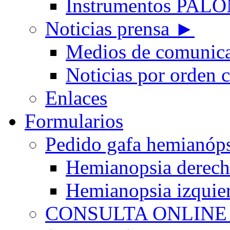
Instrumentos PA
Noticias prensa ►
Medios de comunic
Noticias por orden 
Enlaces
Formularios
Pedido gafa hemian
Hemianopsia derec
Hemianopsia izquie
CONSULTA ONLINE