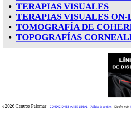
TERAPIAS VISUALES
TERAPIAS VISUALES ON-
TOMOGRAFÍA DE COHER
TOPOGRAFÍAS CORNEAL
2026 Centros Palomar
©
-
CONDICIONES-AVISO LEGAL
-
Política de cookies
-
Diseño web: