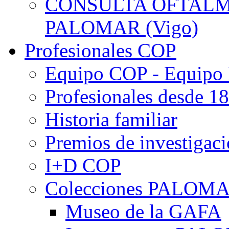
CONSULTA OFTALMO
PALOMAR (Vigo)
Profesionales COP
Equipo COP - Equipo
Profesionales desde 1
Historia familiar
Premios de investigac
I+D COP
Colecciones PALOM
Museo de la GAFA