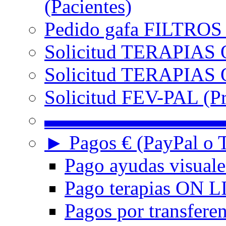
(Pacientes)
Pedido gafa FILTRO
Solicitud TERAPIAS 
Solicitud TERAPIAS O
Solicitud FEV-PAL (Pr
▬▬▬▬▬▬▬▬▬
► Pagos € (PayPal o T
Pago ayudas visuale
Pago terapias ON L
Pagos por transferen