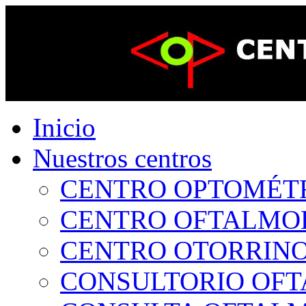
Inicio
Nuestros centros
CENTRO OPTOMÉTRI
CENTRO OFTALMOLÓ
CENTRO OTORRINOL
CONSULTORIO OFTA